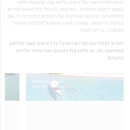
חיזוק מזיהוי שגוי של גופות כרישי ענק שנשטפו לחוף
במצב ריקבון מתקדם, כשייכות, כביכול, לכל אותם יצורים
מיתולוגיים. זהותם האמיתית של הפגרים התבררה רק עם
בדיקת הרקמות, שעזרה לשייך אותם ל"מפלצת הימית"
הנכונה… כריש הענק!
רוצים לצלול עם הכריש הענק? צרו איתנו קשר בטלפון
03-5639040, או מלאו את הטופס ואנו נחזור אליכם
בהקדם.
מקומות
אחרונים