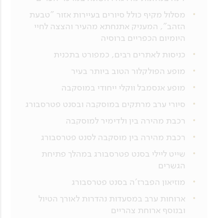
מסלול מקיף כולל סיורים בעיירות אזור "טבעת
הזהב", המעניק אתנחתא מהעיר והצצה לחיי
היומיום הכפריים ברוסיה
כניסות לאתרים רבים, כמפורט בתכנית
מופע הפולקלור הטוב ביותר בעיר
מופע אנסמבל ווקלי ייחודי במוסקבה
סיורי ערב מרתקים במוסקבה ובסנט פטרסבורג
רכבת מהירה בין ולדימיר למוסקבה
רכבת מהירה בין מוסקבה לסנט פטרסבורג
שייט ליילי בסנט פטרסבורג במהלך פתיחת
הגשרים
מוזיאון הפברז'ה בסנט פטרסבורג
ארוחות ערב במסעדות נהדרות לאורך הטיול
ובנוסף ארוחת צהריים