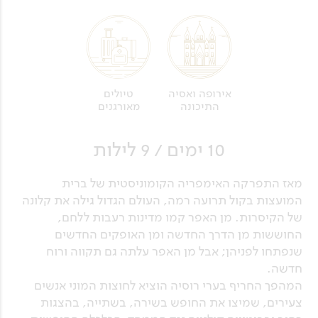
טיולים
אירופה ואסיה
מאורגנים
התיכונה
10 ימים / 9 לילות
מאז התפרקה האימפריה הקומוניסטית של ברית
המועצות בקול תרועה רמה, העולם הגדול גילה את קלונה
של הקיסרות. מן האפר קמו מדינות רעבות ללחם,
החוששות מן הדרך החדשה ומן האופקים החדשים
שנפתחו לפניהן; אבל מן האפר עלתה גם תקווה ורוח
חדשה.
המהפך החריף בערי רוסיה הוציא לחוצות המוני אנשים
צעירים, שמיצו את החופש בשירה, בשתייה, בהצגות