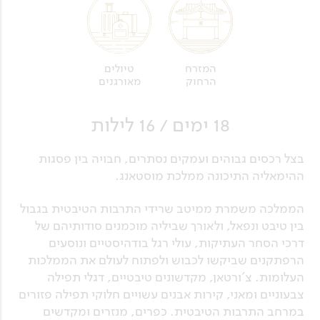
טיולים
המזרח
מאורגנים
הרחוק
18 ימים / 16 לילות
בצל רכסים גבוהים ועמקים נסתרים, חבויה בין פסגות
ההימאליה התיכונה ממלכת מוסטאנג.
הממלכה משמרת ממיטב שרידי התרבות הטיבטית בגבול
בין טיבט ונפאל, ולאורך שביליה מוכמנים סודותיהם של
דרכי הסחר העתיקות, עולי רגל בודהיסטיים ונוסעים
הרפתקנים שביקשו לכבוש ולפתוח לעולם את הממלכות
העלומות. צ'ורטאן, מקדשונים טיבטיים, דגלי תפילה
צבעוניים ומאני, קירות אבנים עשויים חלוקי תפילה פזורים
במרחב התרבות הטיבטית. כפרים, מנזרים ומקדשים