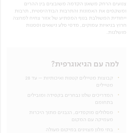
צנועים הרחק משאון הקדמה משובצים בין ההרים
ומשקפים את האמונות והתרבות הבודהיסטית, תרבות
ייחודית המשולבת בנוף המפתיע של אזור צחיח למחצה
חרוץ בגיאיות עמוקים, מדפי סלע נישאים ופסגות
מושלגות.
למה עם הגיאוגרפית?
קבוצות מטיילים קטנות ואיכותיות – עד 28
מטיילים
המדריכים שלנו נבחרים בקפידה ומובילים
בתחומם
מסלולים מוקפדים, הנבנים מתוך היכרות
מעמיקה עם המקום
בתי מלון מצוינים במיקום מעולה