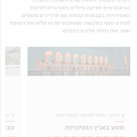
רוצים להצטרף לחוויה שלא תשכחו? החברה
הגיאוגרפית מציעה טיולים מאורגנים לאיחוד
האמירויות בקבוצות קטנות עם מדריכים מנוסים.
למידע נוסף התקשרו 03-5639000 או מלאו את הטופס
מטה ואנו נחזור אליכם בהקדם.
8 ימים - טיול לאיחוד האמירויות
9 ימים - טיול לסקוטלנד
מסע בארץ הנסיכויות
טבע פ