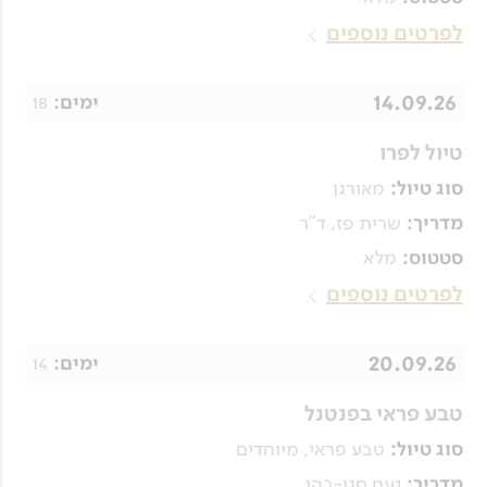
לפרטים נוספים
14.09.26
18
ימים:
טיול לפרו
מאורגן
סוג טיול:
שרית פז, ד"ר
מדריך:
מלא
סטטוס:
לפרטים נוספים
20.09.26
14
ימים:
טבע פראי בפנטנל
טבע פראי, מיוחדים
סוג טיול:
נעם סגן-כהן
מדריך: