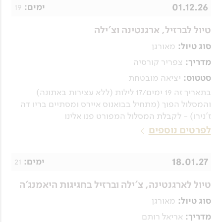
01.12.26
19
ימים:
טיול לברזיל, ארגנטינה וצ'ילה
מאורגן
סוג טיול:
צפריר קורסיה
מדריך:
יציאה מובטחת
סטטוס:
בתאריך זה 19 ימים/17 לילות (ללא עצירות באתונה)
והמסלול הפוך (מתחיל בבואנוס איירס ומסתיים בריו דה
ז'נירו) - לקבלת המסלול המפורט פנו אלינו
לפרטים נוספים
18.01.27
21
ימים:
טיול לארגנטינה, צ'ילה וברזיל בחגיגות היאמנג'ה
מאורגן
סוג טיול:
אריאל רותם
מדריך: