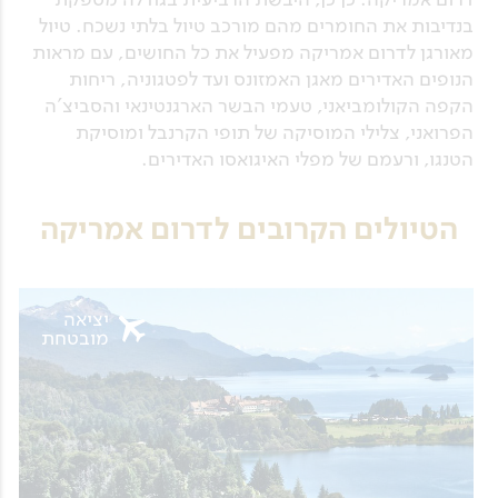
בנדיבות את החומרים מהם מורכב טיול בלתי נשכח. טיול
מאורגן לדרום אמריקה מפעיל את כל החושים, עם מראות
הנופים האדירים מאגן האמזונס ועד לפטגוניה, ריחות
הקפה הקולומביאני, טעמי הבשר הארגנטינאי והסביצ'ה
הפרואני, צלילי המוסיקה של תופי הקרנבל ומוסיקת
הטנגו, ורעמם של מפלי האיגואסו האדירים.
הטיולים הקרובים לדרום אמריקה
יציאה
מובטחת