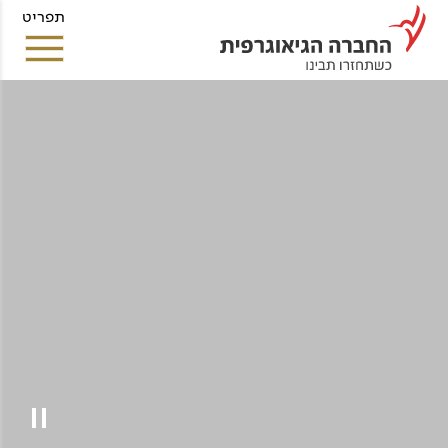
תפריט