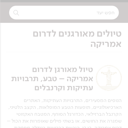
טיולים מאורגנים לדרום
אמריקה
טיול מאורגן לדרום
אמריקה – טבע, תרבויות
עתיקות וקרנבלים
הנופים המסעירים, התרבויות העתיקות, האתרים
הארכיאולוגיים, תופעות הטבע המופלאות, הקצב הלטיני,
הקרנבל הברזילאי, הכדורגל הסוחף, המטבח האקזוטי
שמגרה את החושים, או בשתי מילים שאומרות את הכול –
דרום אמריקה. כן כן, היבשת הרביעית בגודלה מספקת