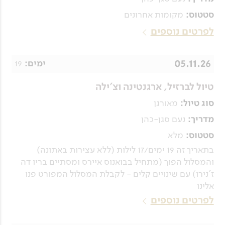
מקומות אחרונים
סטטוס:
לפרטים נוספים
05.11.26
19
ימים:
טיול לברזיל, ארגנטינה וצ'ילה
מאורגן
סוג טיול:
נעם סגן-כהן
מדריך:
מלא
סטטוס:
בתאריך זה 19 ימים/17 לילות (ללא עצירות באתונה)
והמסלול הפוך (מתחיל בבואנוס איירס ומסתיים בריו דה
ז'נירו) עם שינויים קלים - לקבלת המסלול המפורט פנו
אלינו
לפרטים נוספים