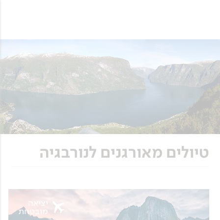
טיולים מאורגנים לנורבגיה
יציאה
מובטחת