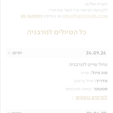
העניין שלכם.
לקביעת פגישה צרו קשר עם אורי:
orih@geotours.com
או בטלפון
03-5639019
כל הטיולים לנורבגיה
24.09.26
11
ימים:
טיול שייט לנורבגיה
שייט
סוג טיול:
אייל ברטוב
מדריך:
יציאה מובטחת
סטטוס:
לפרטים נוספים