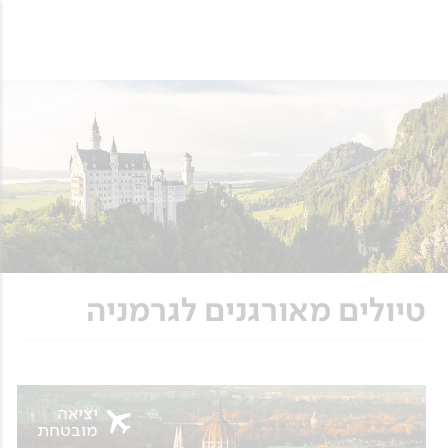
טיולים מאורגנים לגרמניה
יציאה
מובטחת