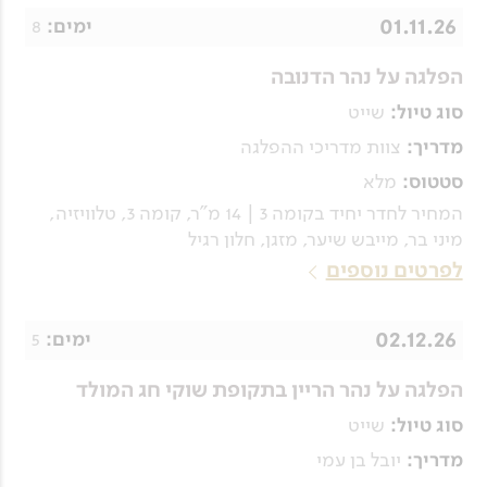
01.11.26
8
ימים:
הפלגה על נהר הדנובה
שייט
סוג טיול:
צוות מדריכי ההפלגה
מדריך:
מלא
סטטוס:
המחיר לחדר יחיד בקומה 3 | 14 מ"ר, קומה 3, טלוויזיה,
מיני בר, מייבש שיער, מזגן, חלון רגיל
לפרטים נוספים
02.12.26
5
ימים:
הפלגה על נהר הריין בתקופת שוקי חג המולד
שייט
סוג טיול:
יובל בן עמי
מדריך: