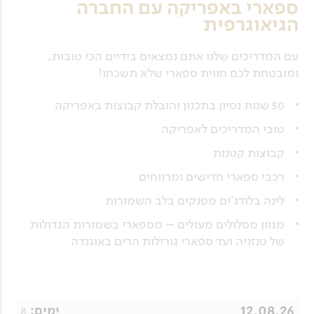
ספארי באפריקה עם החברה
הגיאוגרפית
עם המדריכים שלנו אתם נמצאים בידיים הכי טובות,
ומובטחת לכם חווית ספארי שלא תשכחו!
50 שנות נסיון בתכנון והובלת קבוצות באפריקה
טובי המדריכים לאפריקה
קבוצות קטנות
רכבי ספארי חדישים ומרווחים
לינה בלודג'ים מפנקים בלב השמורות
מגוון מסלולים מעולים – מספארי בשמורות הגדולות
של טנזניה ועד ספארי גורילות הרים באוגנדה
12.08.26
8
ימים: