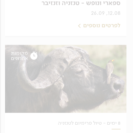
ספארי ונופש - טנזניה וזנזיבר
12.08, 26.09
לפרטים נוספים
מקומות
אחרונים
8 ימים - טיול פרימיום לטנזניה