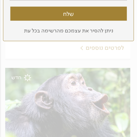
9 ימים - טיול לטנזניה
עונת ההמלטות בסרנגטי
ניתן להסיר את עצמכם מהרשימה בכל עת
07.02
לפרטים נוספים
חדש