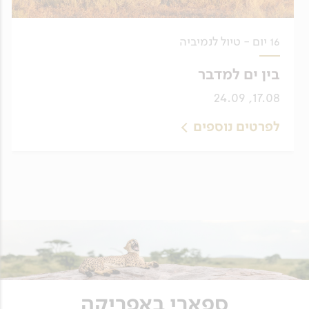
16 יום - טיול לנמיביה
בין ים למדבר
17.08, 24.09
לפרטים נוספים
ספארי באפריקה