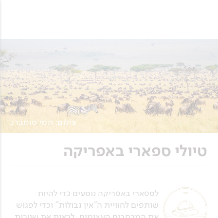
צילום: תמי סומברג
טיולי ספארי באפריקה
לספארי באפריקה נוסעים כדי להיות
שותפים לחוויית ה"אין גבולות" וכדי לפגוש
את המרחבים העצומים. לראות את שיירות