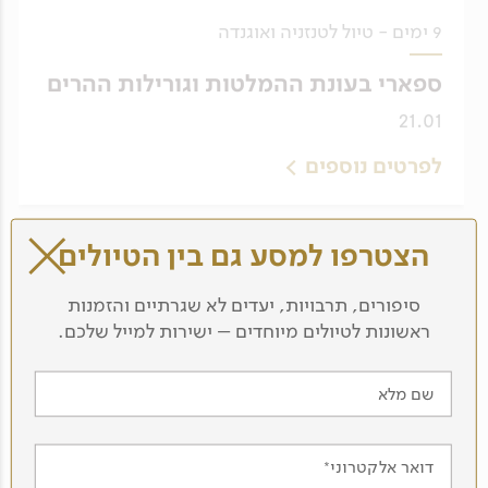
9 ימים - טיול לטנזניה ואוגנדה
ספארי בעונת ההמלטות וגורילות ההרים
21.01
לפרטים נוספים
הצטרפו למסע גם בין הטיולים
סיפורים, תרבויות, יעדים לא שגרתיים והזמנות
ראשונות לטיולים מיוחדים – ישירות למייל שלכם.
שם מלא
דואר אלקטרוני