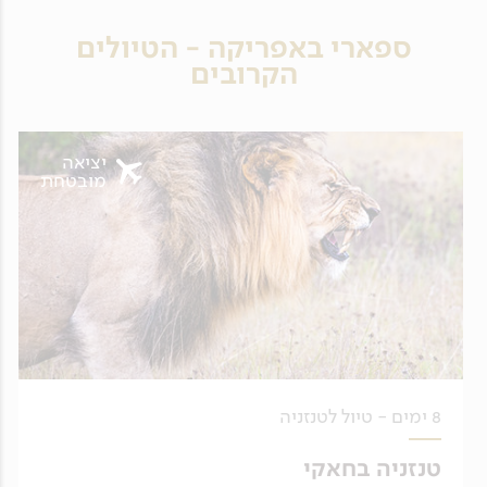
ספארי באפריקה - הטיולים
הקרובים
יציאה
מובטחת
8 ימים - טיול לטנזניה
טנזניה בחאקי