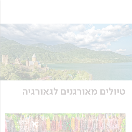
טיולים מאורגנים לגאורגיה
יציאה
מובטחת