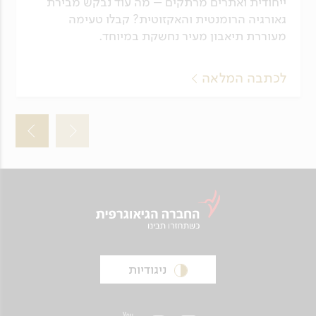
ייחודית ואתרים מרתקים – מה עוד נבקש מבירת
גאורגיה הרומנטית והאקזוטית? קבלו טעימה
מעוררת תיאבון מעיר נחשקת במיוחד.
לכתבה המלאה
ניגודיות