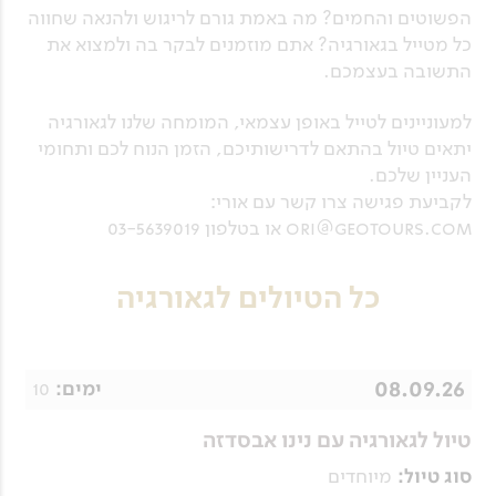
הפשוטים והחמים? מה באמת גורם לריגוש ולהנאה שחווה
כל מטייל בגאורגיה? אתם מוזמנים לבקר בה ולמצוא את
התשובה בעצמכם.
למעוניינים לטייל באופן עצמאי, המומחה שלנו לגאורגיה
יתאים טיול בהתאם לדרישותיכם, הזמן הנוח לכם ותחומי
העניין שלכם.
לקביעת פגישה צרו קשר עם אורי:
ori@geotours.com או בטלפון 03-5639019
כל הטיולים לגאורגיה
08.09.26
10
ימים:
טיול לגאורגיה עם נינו אבסדזה
מיוחדים
סוג טיול: