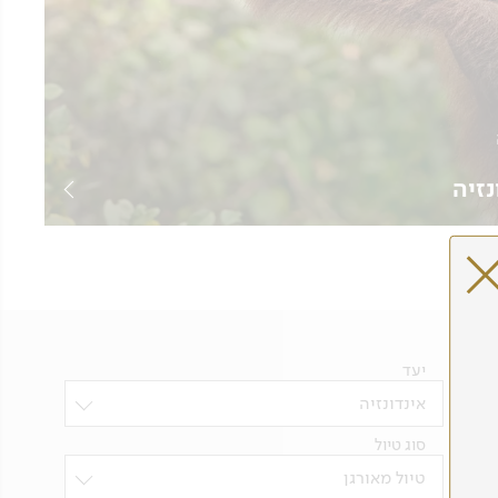
זיה
לעונה
יעד
אינדונזיה
סוג טיול
טיול מאורגן