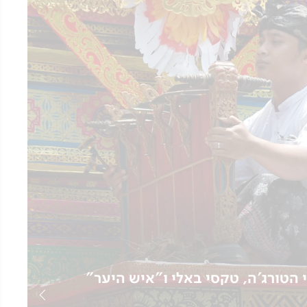
הטורג'ה, טקסי באלי ו"איש היער"