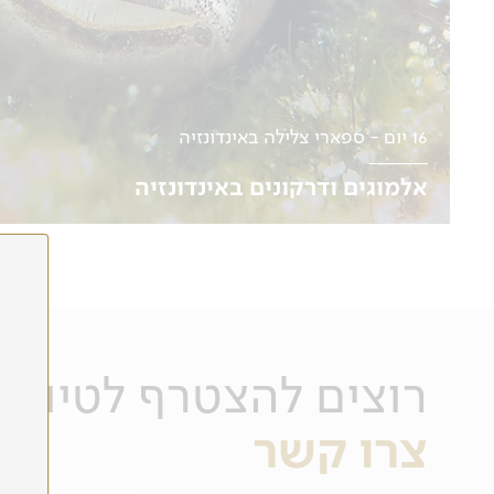
16 יום - ספארי צלילה באינדונזיה
אלמוגים ודרקונים באינדונזיה
08.05
לפרטים נוספים
רוצים להצטרף לטיול?
צרו קשר