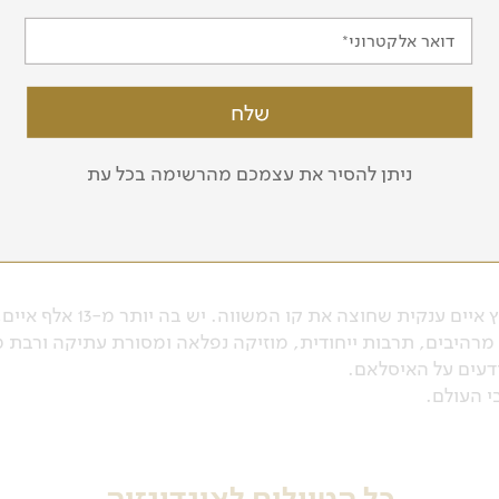
דואר אלקטרוני
כתובת מייל
מעוניין לקבל עדכונים על טיולים והרצאות
ניתן להסיר את עצמכם מהרשימה בכל עת
אינדונזיה היא מדינה מיוחדת במינה בכל מובן אפשרי
רהיבים, תרבות ייחודית, מוזיקה נפלאה ומסורת עתיקה ורבת מנ
דעים על האיסלאם.
י העולם.