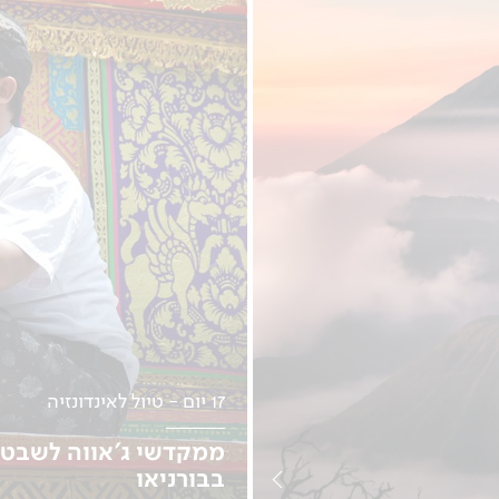
17 יום - טיול לאינדונזיה
ממקדשי ג'אווה לשבטי 
בבורניאו