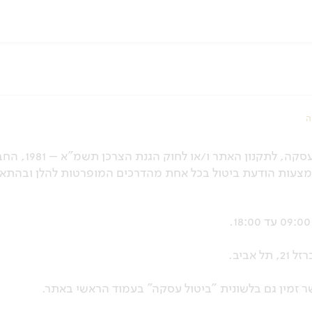
ה
ככל ועומדת לך זכות לביטול עסקה
עות הודעת ביטול בכל אחת מהדרכים המופרטות להלן ובהתא
ביב.
 זמין גם בלשונית "ביטול עסקה" בעמוד הראשי באתר.