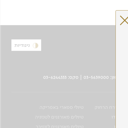
ניגודיות
ים למזרח הרחוק
טיולי ספארי באפריקה
ם להודו
טיולים מאורגנים לטנזניה
ם לסין
טיולים מאורגנים לזנזיבר