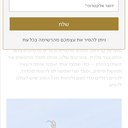
דואר אלקטרוני
טרקים בעולם
העולם שלנו לא מפסיק להפתיע. יש בו הרים גבוהים
ניתן להסיר את עצמכם מהרשימה בכל עת
ומאתגרים, נחלים ואגמים פסטורליים, מדבריות חמים
ומערות קרירות, חופים טרופיים וכפרים מרוחקים בהם
הזמן עצר מלכת. בטרקים שלנו, אנחנו תמיד מחפשים את
השילוב הנכון – כזה שמצד אחד יאתגר אותנו וישאיר
תחושת סיפוק, ומצד שני יאפשר לנו ליהנות מהדרך,
להרים רגליים מדי פעם וליהנות מכל הטוב שיש לעולם
להציע.