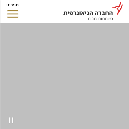
תפריט