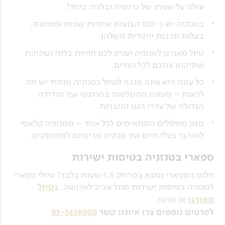
עולה על שטחן של גרמניה ובלגיה ביחד!
בטנזניה יש כ-120 קבוצות אתניות שונות ומגוונות,
בעלות תרבות ייחודית משלהן.
טיול מאורגן לטנזניה יעניק לכם חוויות בלתי נשכחות
שתיקחו אתכם לכל החיים.
כל עונה היא עונה טובה לטיול בטנזניה ותמיד יש מה
לראות – מעונת ההמלטות בסרנגטי ועד הנדידה
הגדולה של עדרי הגנו והזברות.
מגון מסלולים המתאימים לכל אחד – מטנזניה קלאסי
לאוהבי בעלי חיים ועד טנזניה פרימיום למתפנקים.
ספארי בטנזניה בטיסות ישירות
חלום הספארי נמצא במרחק 5.5 שעות בלבד! טיולי ספארי
לטנזניה בטיסות ישירות מתל אביב לארושה, ב
טיול
מאורגן
או פרטי.
לפרטים נוספים צרו איתנו קשר
03-5639000