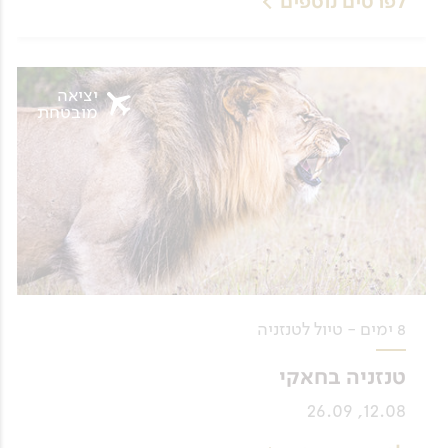
לפרטים נוספים
יציאה
מובטחת
8 ימים - טיול לטנזניה
טנזניה בחאקי
12.08, 26.09