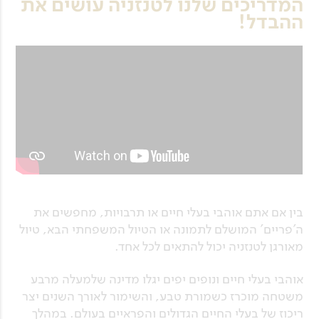
המדריכים שלנו לטנזניה עושים את
ההבדל!
בין אם אתם אוהבי בעלי חיים או תרבויות, מחפשים את
ה'פריים' המושלם לתמונה או הטיול המשפחתי הבא, טיול
מאורגן לטנזניה יכול להתאים לכל אחד.
אוהבי בעלי חיים ונופים יפים יגלו מדינה שלמעלה מרבע
משטחה מוכרז כשמורת טבע, והשימור לאורך השנים יצר
ריכוז של בעלי החיים הגדולים והפראיים בעולם. במהלך