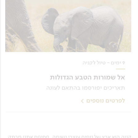
9 ימים - טיול לקניה
אל שמורות הטבע הגדולות
תאריכים יפורסמו בהתאם לעונה
לפרטים נוספים
קניה היא ארץ של נופים עוצרי נשימה, פסיפס אתני מרתק