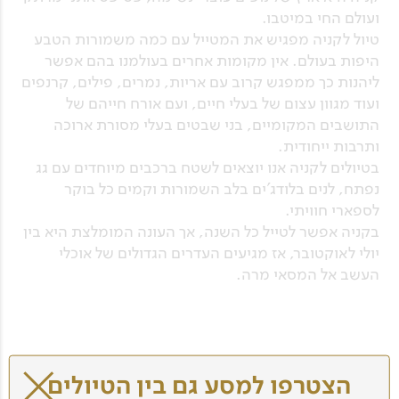
ועולם החי במיטבו.
טיול לקניה מפגיש את המטייל עם כמה משמורות הטבע
היפות בעולם. אין מקומות אחרים בעולמנו בהם אפשר
ליהנות כך ממפגש קרוב עם אריות, נמרים, פילים, קרנפים
ועוד מגוון עצום של בעלי חיים, ועם אורח חייהם של
התושבים המקומיים, בני שבטים בעלי מסורת ארוכה
ותרבות ייחודית.
בטיולים לקניה אנו יוצאים לשטח ברכבים מיוחדים עם גג
נפתח, לנים בלודג'ים בלב השמורות וקמים כל בוקר
לספארי חוויתי.
בקניה אפשר לטייל כל השנה, אך העונה המומלצת היא בין
יולי לאוקטובר, אז מגיעים העדרים הגדולים של אוכלי
העשב אל המסאי מרה.
כל הטיולים לקניה
הצטרפו למסע גם בין הטיולים