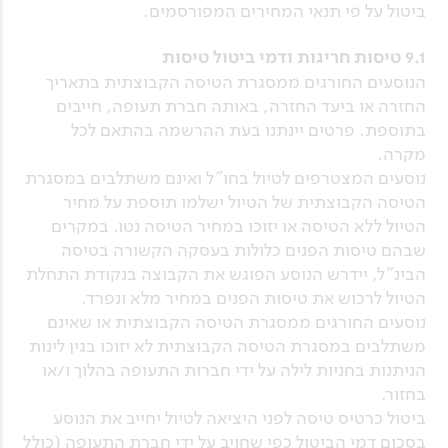
ביטול על פי תנאי המחירים המפורסמים.
9.1 טיסות חריגות ודמי ביטול טיסות
הנוסעים החורגים ממסגרת הטיסה הקבוצתית בתאריך
החזרה או ביעד החזרה, באותה חברת תעופה, חייבים
בתוספת. פרטים יינתנו בעת ההרשמה בהתאם לכל
מקרה.
נוסעים המצטרפים לטיול בחו"ל ואינם משתלבים במסגרת
הטיסה הקבוצתית של הטיול ישלמו תוספת על מחיר
הטיול ללא הטיסה או יזוכו במחיר הטיסה נטו. במקרים
שבהם טיסות הפנים כלולות בעסקה הקשורה בטיסה
הבינ"ל, יידרש הנוסע הפוגש את הקבוצה בנקודת התחלת
הטיול לרכוש את טיסות הפנים במחיר מלא ונפרד.
נוסעים החורגים ממסגרת הטיסה הקבוצתית או שאינם
משתלבים במסגרת הטיסה הקבוצתית לא יזוכו בגין לינות
הניתנות בחניות לילה על ידי חברות התעופה בהלוך ו/או
בחזור.
ביטול כרטיס טיסה לפני היציאה לטיול יחייב את הנוסע
בסכום דמי הביטול כפי שחויב על ידי חברת התעופה (כולל