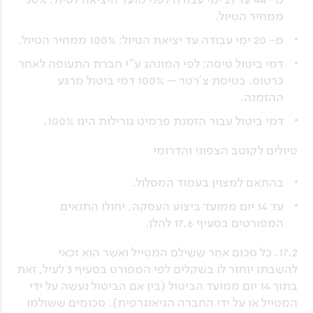
ממחיר הטיול.
מ- 20 ימי עבודה עד יציאת הטיול: 100% ממחיר הטיול.
דמי ביטול טיסה: לפי המונהג ע"י חברת התעופה לאחר
כרטוס. בטיסת צ'רטר – 100% דמי ביטול מרגע
ההזמנה.
דמי ביטול עבור הזמנת פרמיט גורילות הינו 100%.
טיולים לקוטב הצפוני והדרומי
בהתאם למצוין בעמוד המסלול.
עד 14 יום ממועד ביצוע העסקה, יחולו התנאים
המפורטים בסעיף 17.6 להלן.
17.2. כל סכום אחר ששילם המטייל ואשר הוא זכאי
להשבתו יוחזר לו בשקלים לפי המפורט בסעיף 3 לעיל, זאת
בתוך 14 יום ממועד הביטול (בין אם הביטול נעשה על ידי
המטייל או על ידי החברה הגיאוגרפית). סכומים ששולמו