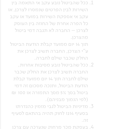
ככל שהביטול נובע עקב אי התאמה בין
השירות לבין הפרטים שנמסרו לצרכן, או
עקב אי אספקת השירות במועד או עקב
כל הפרה אחרת של החוזה בין העוסק
לצרכן – החברה לא תגבה דמי ביטול
מהצרכן.
תוך 14 יום ממועד קבלת הודעת הביטול
ע"י הצרכן, החברה תשיב לצרכן את
החלק שכבר שילם לחברה.
ככל שהביטול נובע מסיבות אחרות,
החברה תשיב לצרכן את החלק שכבר
שילם לחברה תוך 14 יום ממועד קבלת
הודעת הביטול, ותנכה מסכום זה דמי
ביטול בסך 5% מסך התמורה או 100 ₪
(לפי הנמוך מבניהם).
מדיניות הביטול לגבי מזמין כהגדרתו
בסעיף 14ג1 לחוק תהיה בהתאם לסעיף
זה.
.
בעסקת מכר מרחוק שנערכה עם צרכן