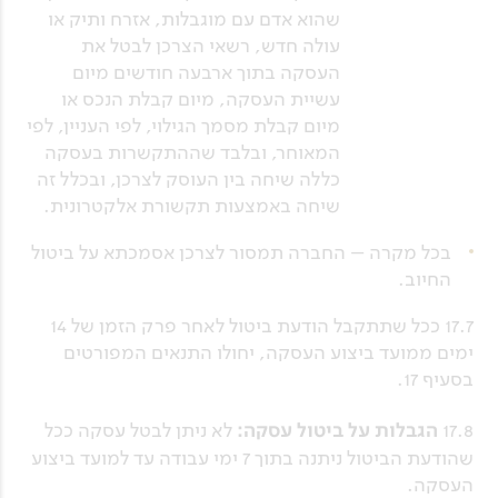
שהוא אדם עם מוגבלות, אזרח ותיק או
עולה חדש, רשאי הצרכן לבטל את
העסקה בתוך ארבעה חודשים מיום
עשיית העסקה, מיום קבלת הנכס או
מיום קבלת מסמך הגילוי, לפי העניין, לפי
המאוחר, ובלבד שההתקשרות בעסקה
כללה שיחה בין העוסק לצרכן, ובכלל זה
שיחה באמצעות תקשורת אלקטרונית.
בכל מקרה – החברה תמסור לצרכן אסמכתא על ביטול
החיוב.
17.7 ככל שתתקבל הודעת ביטול לאחר פרק הזמן של 14
ימים ממועד ביצוע העסקה, יחולו התנאים המפורטים
בסעיף 17.
17.8
הגבלות על ביטול עסקה:
לא ניתן לבטל עסקה ככל
שהודעת הביטול ניתנה בתוך 7 ימי עבודה עד למועד ביצוע
העסקה.