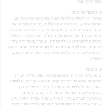
סוכני הנסיעות.
8. מספר ימי טיול
מספר ימי הטיול כולל את יום היציאה מהארץ ואת יום
החזרה לארץ, גם אם בימים הללו אין תכנית סיורים. אם
שונה מספר ימי הטיול, עקב שינוי בלוח זמני הטיסות ו/או
שינויים בלתי צפויים בתכנית וכיו"ב, יעודכן מחיר הטיול
בהתאם לתוספת ו/או להפחתה. מובהר בזאת כי השינוי
לא יהיה יחסי למספר ימי הטיול שהופחתו או נוספו כי אם
בהתאם לעלות בפועל שנוספה לחברה או הופחתה עקב
השינוי.
9. טיסות
שינוי בלוח הטיסות המתוכננות שייעשה על ידי חברת
התעופה או שינוי בחברת התעופה עשויים להביא לשינוי
באורך הטיול ולשינויים במסלול. מחיר הטיול יעודכן
בהתאם לכך. הודעה על שינוי בלוח הטיסות תיתכן
בהתראה קצרה ביותר. מטייל שיבטל יציאתו לטיול עקב
שינוי לא מהותי מהשינויים המפורטים לעיל יחויב בדמי