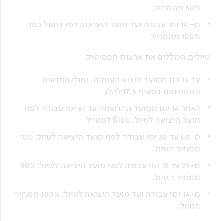
50% מהמחיר.
מ- 14 ימי עבודה ועד מועד היציאה: דמי ביטול בסך
100% מהמחיר.
טיולים הכוללים את ארצות הפסיפיק
עד 14 יום ממועד ביצוע העסקה, יחולו התנאים
המפורטים בסעיף 17.6 להלן.
לאחר 14 יום ממועד ההרשמה עד 61 ימי עבודה לפני
מועד היציאה לטיול: $100 למטייל.
מ-60 עד 30 ימי עבודה לפני מועד היציאה לטיול: 10%
ממחיר הטיול.
מ-29 עד 15 ימי עבודה לפני מועד היציאה לטיול: 50%
ממחיר הטיול.
מ-14 ימי עבודה ועד מועד היציאה לטיול: 100% ממחיר
הטיול.