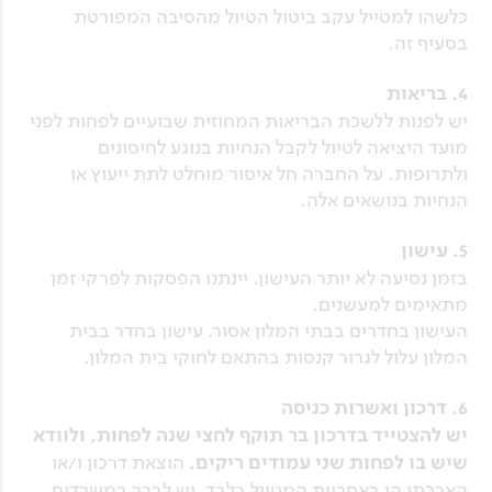
כלשהו למטייל עקב ביטול הטיול מהסיבה המפורטת
בסעיף זה.
4. בריאות
יש לפנות ללשכת הבריאות המחוזית שבועיים לפחות לפני
מועד היציאה לטיול לקבל הנחיות בנוגע לחיסונים
ולתרופות. על החברה חל איסור מוחלט לתת ייעוץ או
הנחיות בנושאים אלה.
5. עישון
בזמן נסיעה לא יותר העישון. יינתנו הפסקות לפרקי זמן
מתאימים למעשנים.
העישון בחדרים בבתי המלון אסור. עישון בחדר בבית
המלון עלול לגרור קנסות בהתאם לחוקי בית המלון.
6. דרכון ואשרות כניסה
יש להצטייד בדרכון בר תוקף לחצי שנה לפחות, ולוודא
שיש בו לפחות שני עמודים ריקים.
הוצאת דרכון ו/או
הארכתו הן באחריות המטייל בלבד. יש לברר במשרדים