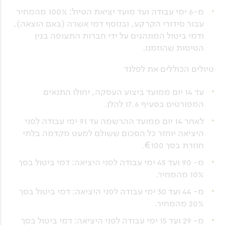
מ-6 ימי עבודה ועד מועד יציאת הטיול: 100% מהמחיר
עבור סידורי הקרקע, ובנוסף דמי אשרה (באם הוצאה),
ודמי ביטול המונהגים על ידי חברות התעופה בגין
הטיסות שהוזמנו.
טיולים הכוללים את לפלנד
עד 14 יום ממועד ביצוע העסקה, יחולו התנאים
המפורטים בסעיף 17.6 להלן.
לאחר 14 יום ממועד ההרשמה עד 91 ימי עבודה לפני
היציאה יוחזר כל הסכום ששולם למעט מקדמה בלתי
חוזרת בסך €100.
מ- 90 ועד 45 ימי עבודה לפני היציאה: דמי ביטול בסך
10% מהמחיר.
מ- 44 ועד 30 ימי עבודה לפני היציאה: דמי ביטול בסך
20% מהמחיר.
מ- 29 ועד 15 ימי עבודה לפני היציאה: דמי ביטול בסך