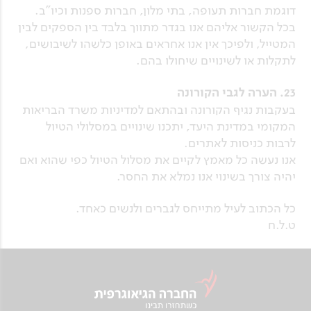
דוגמת חברות תעופה, בתי מלון, חברות ספנות וכיו"ב.
בכל הקשור אליהם אנו בגדר מתווך בלבד בין הספקים לבין
המטייל, ולפיכך אין אנו אחראים באופן כלשהו לשיבושים,
לתקלות או לשינויים שיחולו בהם.
23. הערה לגבי הקורונה
בעקבות נגיף הקורונה ובהתאם למדיניות משרד הבריאות
המקומי במדינת היעד, יתכנו שינויים במסלולי הטיול
לרבות כניסות לאתרים.
אנו נעשה כל מאמץ לקיים את מסלול הטיול כפי שהוא ואם
יהיה צורך בשינוי אנו נמלא את החסר.
כל הכתוב לעיל מתייחס לגברים ולנשים כאחד.
ט.ל.ח