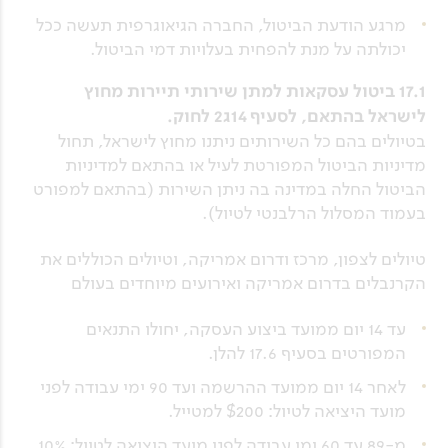
מרגע הודעת הביטול, החברה הגיאוגרפית תעשה ככל
יכולתה על מנת להפחית בעלויות דמי הביטול.
17.1 ביטול עסקאות למתן שירותי תיירות מחוץ
לישראל בהתאם, לסעיף 14ג2 לחוק.
בטיולים בהם כל השירותים ניתנו מחוץ לישראל, תחול
מדיניות הביטול המפורטת לעיל או בהתאם למדיניות
הביטול החלה במדינה בה ניתן השירות (בהתאם למפורט
בעמוד המסלול הרלבנטי לטיול).
טיולים לצפון, מרכז ודרום אמריקה, וטיולים הכוללים את
הקרנבלים בדרום אמריקה ואירועים מיוחדים בעולם
עד 14 יום ממועד ביצוע העסקה, יחולו התנאים
המפורטים בסעיף 17.6 להלן.
לאחר 14 יום ממועד ההרשמה ועד 90 ימי עבודה לפני
מועד היציאה לטיול: $200 למטייל.
מ-89 עד 60 ימי עבודה לפני מועד היציאה לטיול: 10%