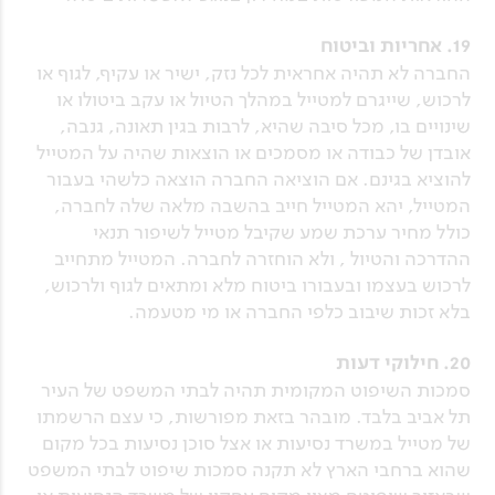
19. אחריות וביטוח
החברה לא תהיה אחראית לכל נזק, ישיר או עקיף, לגוף או
לרכוש, שייגרם למטייל במהלך הטיול או עקב ביטולו או
שינויים בו, מכל סיבה שהיא, לרבות בגין תאונה, גנבה,
אובדן של כבודה או מסמכים או הוצאות שהיה על המטייל
להוציא בגינם. אם הוציאה החברה הוצאה כלשהי בעבור
המטייל, יהא המטייל חייב בהשבה מלאה שלה לחברה,
כולל מחיר ערכת שמע שקיבל מטייל לשיפור תנאי
ההדרכה והטיול , ולא הוחזרה לחברה. המטייל מתחייב
לרכוש בעצמו ובעבורו ביטוח מלא ומתאים לגוף ולרכוש,
בלא זכות שיבוב כלפי החברה או מי מטעמה.
20. חילוקי דעות
סמכות השיפוט המקומית תהיה לבתי המשפט של העיר
תל אביב בלבד. מובהר בזאת מפורשות, כי עצם הרשמתו
של מטייל במשרד נסיעות או אצל סוכן נסיעות בכל מקום
שהוא ברחבי הארץ לא תקנה סמכות שיפוט לבתי המשפט