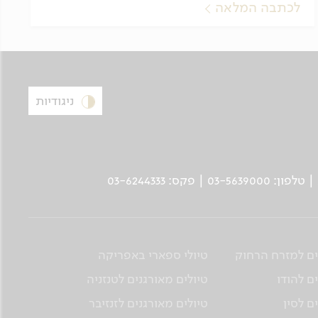
לכתבה המלאה
ניגודיות
ים למזרח הרחוק
טיולי ספארי באפריקה
ם להודו
טיולים מאורגנים לטנזניה
ם לסין
טיולים מאורגנים לזנזיבר