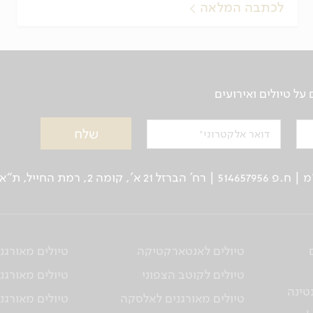
לכתבה המלאה
ל טיולים ואירועים
דואר אלקטרוני
ן: 03-5639000 | פקס: 03-6244333
טיולים לאנטארקטיקה
טיולים מאורגנ
טיולים לקוטב הצפוני
טיולים מאורגני
טינה
טיולים מאורגנים לאלסקה
טיולים מאורגני