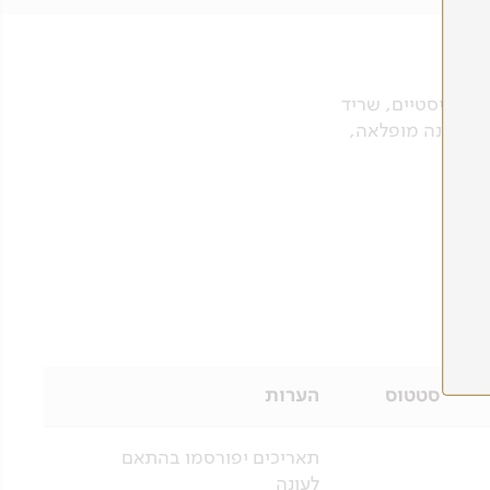
 בודהיסטיים, שריד
ה לפנינה מופלאה,
סטטוס
הערות
תאריכים יפורסמו בהתאם
לעונה