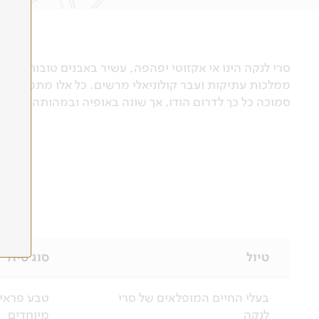
סרי לנקה הינו אי אקזוטי יפהפה, עשיר באבנים טובות, ג'ונ
ממלכות עתיקות ועבר קולוניאלי מרשים. כל אלו מתמזגים בע
סמוכה כל כך לדרום הודו, אך שונה באופיה ובמהותה.
טיול
סוג טיול
בעלי החיים המופלאים של סרי
טבע פראי,
לנקה
מיוחדים