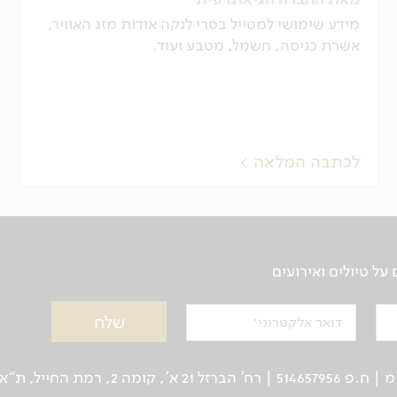
מידע שימושי למטייל בסרי לנקה אודות מזג האוויר,
אשרת כניסה, חשמל, מטבע ועוד.
לכתבה המלאה
ל טיולים ואירועים
דואר אלקטרוני
ן: 03-5639000 | פקס: 03-6244333