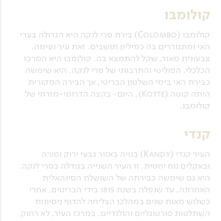
קולומבו
קולומבו (Colombo) בירת סרי לנקה היא הגדולה בערי
האי ומתגוררים בה כמיליון תושבים. זאת עיר נעימה,
צבעונית מאוד, שקל להתמצא בה. קולומבו היא המרכז
הכלכלי, הפוליטי והתרבותי של סרי לנקה. היא שימשה
כבירת האי בימי השלטון הבריטי, אך הבירה המקורית
היתה קוטה (Kotte), היום- בקצה הדרומי-מזרחי של
קולומבו.
קנדי
העיר קנדי (Kandy) בנויה באזור גבעי ירוק ופורה
ובאקלים נוח יחסית. זו העיר השנייה בגודלה בסרי לנקה.
היא גם שימשה כבירתה של השושלת הסינהאלית
האחרונה, עד שנפלה בשנת 1815 בידי הבריטים, אחרי
כשלוש מאות שנים במהלכן הצליחה להדוף ניסיונות
השתלטות פורטוגליים והולנדיים. במרכז העיר, לא רחוק