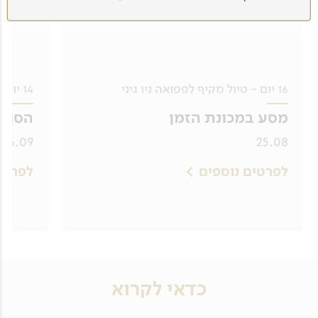
16 יום - טיול מקיף לפפואה ניו גיני
14 יום - טיול לדרום קוריאה, כולל האי ג'ג'ו
מסע במכונת הזמן
הסוד 
16.09, 12.10, 13.10, 01.11, 02.11
25.08
לפרטים נוספים
לפרטי
כדאי לקרוא