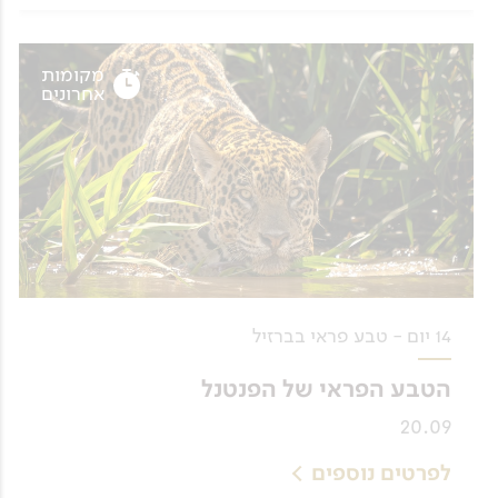
מקומות
אחרונים
14 יום - טבע פראי בברזיל
הטבע הפראי של הפנטנל
20.09
לפרטים נוספים