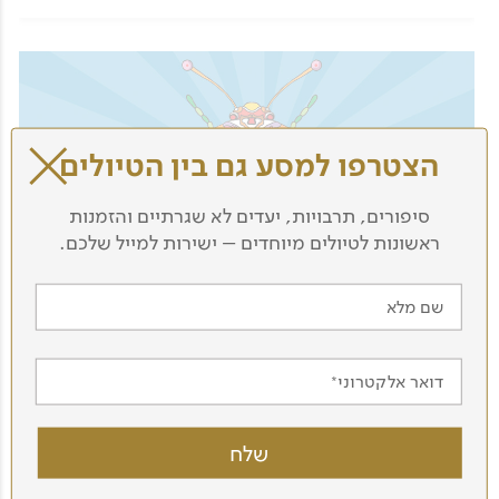
הצטרפו למסע גם בין הטיולים
סיפורים, תרבויות, יעדים לא שגרתיים והזמנות
ראשונות לטיולים מיוחדים – ישירות למייל שלכם.
שם מלא
5 ימים - טיול ייחודי לליברפול ולונדון בהדרכת אורי
משגב
דואר אלקטרוני
מסע בעקבות הביטלס
04.11