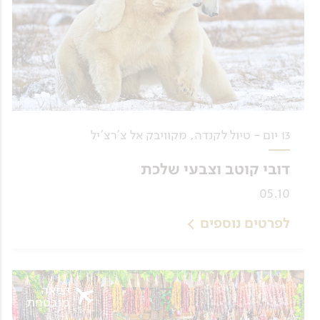
13 יום - טיול לקנדה, מקוויבק אל צ'רצ'יל
דובי קוטב וצבעי שלכת
05.10
לפרטים נוספים
יציאה
מובטחת