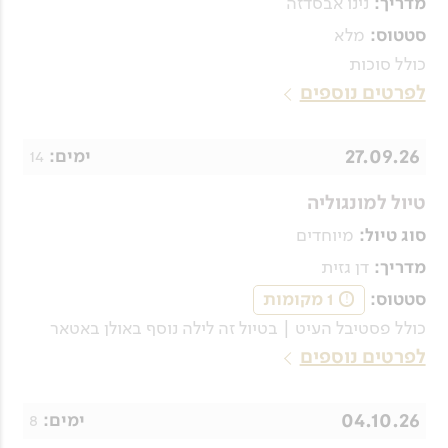
נינו אבסדזה
מדריך:
מלא
סטטוס:
כולל סוכות
לפרטים נוספים
27.09.26
14
ימים:
טיול למונגוליה
מיוחדים
סוג טיול:
דן גזית
מדריך:
1 מקומות
סטטוס:
!
כולל פסטיבל העיט | בטיול זה לילה נוסף באולן באטאר
לפרטים נוספים
04.10.26
8
ימים: