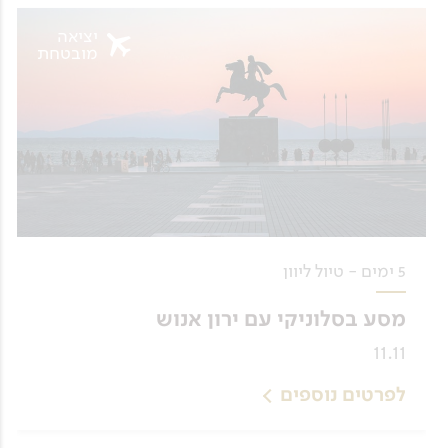
יציאה
מובטחת
5 ימים - טיול ליוון
מסע בסלוניקי עם ירון אנוש
11.11
לפרטים נוספים