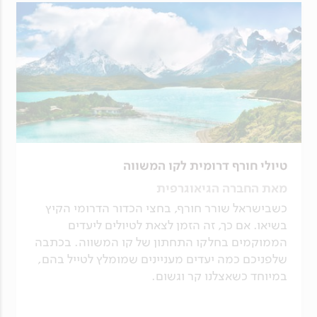
טיולי חורף דרומית לקו המשווה
מאת החברה הגיאוגרפית
כשבישראל שורר חורף, בחצי הכדור הדרומי הקיץ
בשיאו. אם כך, זה הזמן לצאת לטיולים ליעדים
הממוקמים בחלקו התחתון של קו המשווה. בכתבה
שלפניכם כמה יעדים מעניינים שמומלץ לטייל בהם,
במיוחד כשאצלנו קר וגשום.