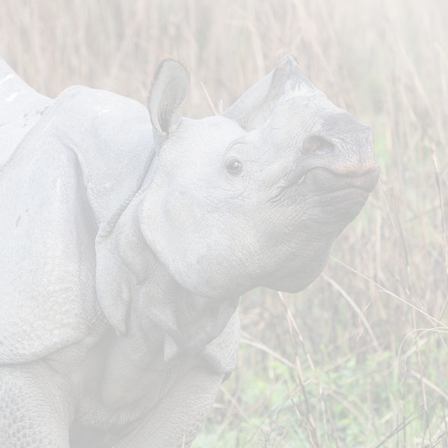
צור קשר
לריה