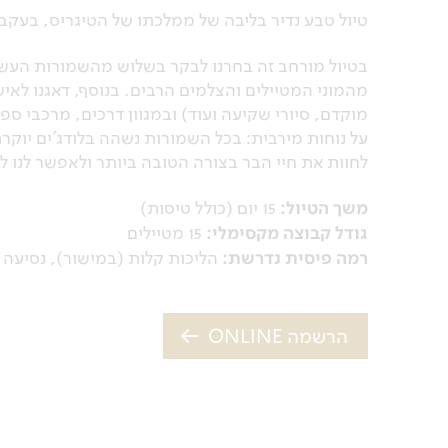
טיול טבע נדיר בליבה של ממלכתו של הטיגריס, בעקב
בטיול מורחב זה בחרנו לבקר בשלוש מהשמורות העשיר
מהמוני המטיילים והצלמים הרבים. בנוסף, דאגנו לאי
מוקדם, סיורי שקיעה ועוד) ובמגוון דרכים, מרכבי ספאר
על נוחות מירבית: בכל השמורות נשהה בלודג'ים יוקר
לחוות את חיי הבר בצורה הטובה ביותר ולאפשר לנו 
משך הטיול:
15 יום (כולל טיסות)
גודל קבוצה מקסימלי:
15 מטיילים
רמה פיסית נדרשת:
הליכות קלות (במישור), נסיעה 
הרשמה ONLINE