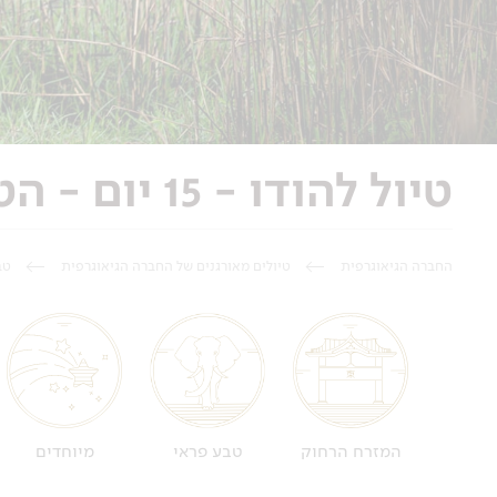
טיול להודו - 15 יום - הטבע הפראי של הודו
החברה הגיאוגרפית
טיולים מאורגנים של החברה הגיאוגרפית
טב
טבע פראי
מיוחדים
המזרח הרחוק