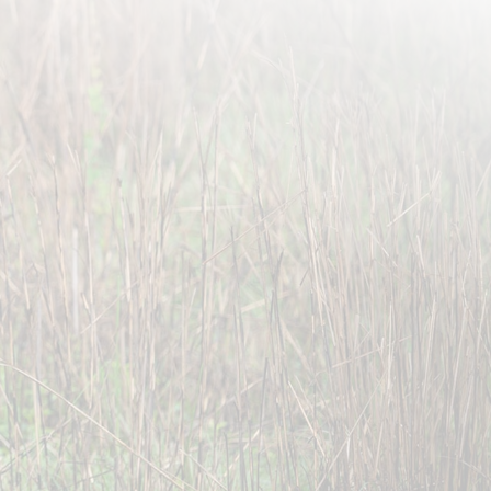
מסלול
תאריכים ומחירים
ג