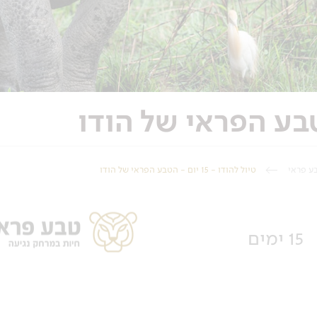
ע פראי
טיול להודו - 15 יום - הטבע הפראי של הודו
15 ימים