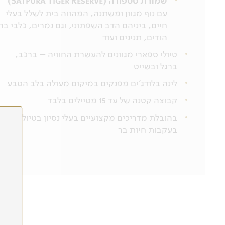
שמורת סטפורה (Satpura Tiger Reserve)
עם נוף מגוון ומשתנה, המהווה בית לשלל בעלי
חיים, ביניהם הדב השפתוני, וגם נמרים, כלבי בר
הודים, תנינים ועוד
טיולי ספארי מגוונים להעשרת החוויה – ברכב,
ברגל ובשייט
לינה בלודג'ים מפנקים במיקום מעולה בלב הטבע
קבוצה קטנה של עד 15 מטיילים בלבד
בהובלת מדריכים מקצועיים בעלי נסיון בטיולי טבע
בעקבות חיות בר