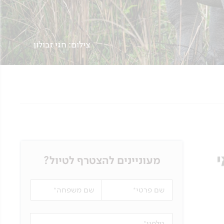
צילום: חגי זבולון
מעוניינים להצטרף לטיול?
שם פרטי
שם משפחה
טלפון