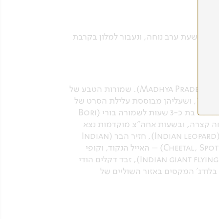
להי בשעת ערב נוחה, ונעבור למלון בקרבת
לפנות בוקר נעבור לשדה התעופה, לטיסת בוקר מוקדמת לעיר בהופל (Bhopal), במחוז מדיה פרדש (Madhya Pradesh). שמורות הטבע של
ג'ונגל", ושעליהן מבוססת עלילת הסרט של
וולט דיסני על אודות מוגלי, בגירה, הדוב בלו והטיגריס שיר-חאן. עם הנחיתה, נעלה על רכבים נוחים לנסיעה בת כ-3 שעות לשמורה בורי (Bori
רים למנוחה קצרה, ובשעות אחה"צ מוקדמות נצא
לספארי ראשון. שמורת בורי ידועה במספר רב של מיני יונקים, כגון הטיגריס הבנגלי, הנמר האסיאתי (Indian leopard), חזיר הבר (Indian
boar), אייל מונטיאק (Barking deer), גאור, אייל סמבר (Sambar deer), אייל הצ'יטל (Cheetal, Spotted deer) – האייל הנקוד, וקופי
מקוק רזוס (Rhesus macaque). מבין היונקים הקטנים ניתן למנות את הסנאי המעופף (Indian giant flying squirrel), זבד דקלים הודי
Indian ). נסיים בשעת אחר צהריים, בלודג' המקסים באזור השוליים של