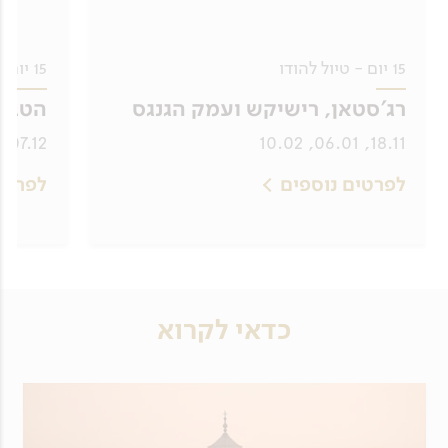
15 יום - טיול להודו
15 יום - טבע פראי בהודו
רג'סטאן, רישיקש ועמק הגנגס
הטבע 
07.12, 01.03
18.11, 06.01, 10.02
לפרטים נוספים
לפרטי
כדאי לקרוא