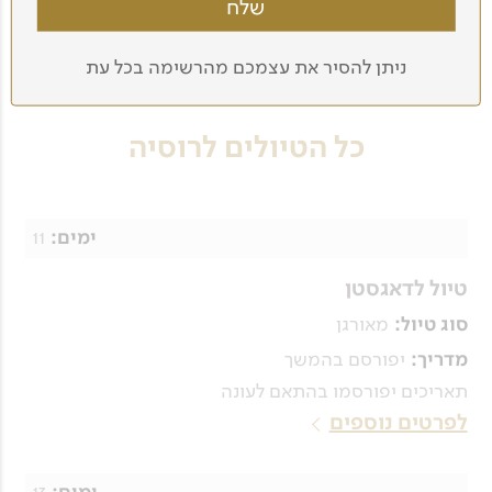
המלון בהם אנו לנים בטיולים.
וכמו תמיד בטיולים שלנו, גם הטיולים לרוסיה יוצאים
ניתן להסיר את עצמכם מהרשימה בכל עת
בקבוצות קטנות, עם מדריכים מומחים.
כל הטיולים לרוסיה
11
ימים:
טיול לדאגסטן
מאורגן
סוג טיול:
יפורסם בהמשך
מדריך:
תאריכים יפורסמו בהתאם לעונה
לפרטים נוספים
13