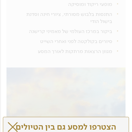
מופעי ריקוד ומוסיקה
התנסות בלבוש מסורתי, ציורי חינה וסדנת
בישול הודי
ביקור במרכז העולמי של מאמיני קרישנה
סיורים בקולקטה לפני ואחרי השייט
מגוון הרצאות מרתקות לאורך המסע
הצטרפו למסע גם בין הטיולים