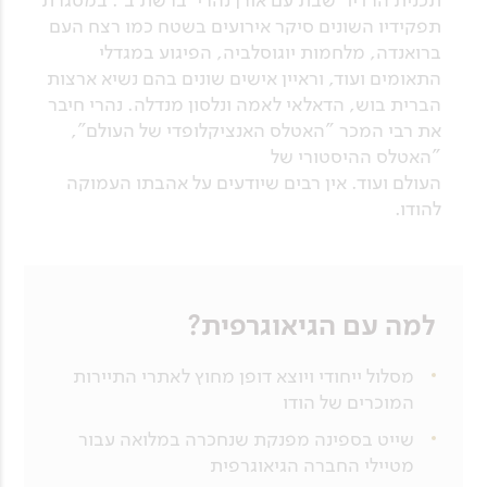
תפקידיו השונים סיקר אירועים בשטח כמו רצח העם
ברואנדה, מלחמות יוגוסלביה, הפיגוע במגדלי
התאומים ועוד, וראיין אישים שונים בהם נשיא ארצות
הברית בוש, הדאלאי לאמה ונלסון מנדלה. נהרי חיבר
את רבי המכר "האטלס האנציקלופדי של העולם",
"האטלס ההיסטורי של
העולם ועוד. אין רבים שיודעים על אהבתו העמוקה
להודו.
למה עם הגיאוגרפית?
מסלול ייחודי ויוצא דופן מחוץ לאתרי התיירות
המוכרים של הודו
שייט בספינה מפנקת שנחכרה במלואה עבור
מטיילי החברה הגיאוגרפית