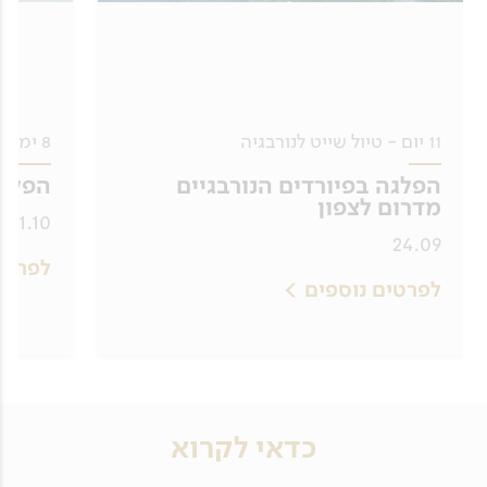
11 יום - טיול שייט לנורבגיה
8 ימים - טיול שייט באיי סיישל
הפלגה בפיורדים הנורבגיים
הפלגת
מדרום לצפון
31.10
24.09
לפרטי
לפרטים נוספים
כדאי לקרוא