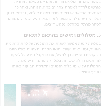
בשעה שאנחנו אוכלים ארוחת צהריים טעימה, אחריה
פורשים לחדר למנוחת צהריים במיטה נוחה, ואחר כך
שומעים הרצאה או רואים סרט באולם קולנוע, ובדיוק בזמן
הנכון מודיעים לנו שהגענו ליעד הבא והגיע הזמן להתארגן
לסיור מרתק במהלכו נפגוש דובים.
5. מסלולים גמישים בהתאם לתנאים
בספינה קטנה אפשר לשנות את התוכנית על פי תחזית מזג
האוויר, זמני גאות ושפל, תנאי הקרח, תצפיות בעלי חיים
ושיקולים נוספים. כך למשל, אם התקבל מידע על להקת
לווייתנים גדולה ששוחה במפרץ מסוים, יודיע מנהל
ההפלגה על שינוי בלוח הזמנים והקדמת הביקור באותו
מפרץ נחשק.
יציאה
מובטחת