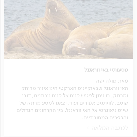
מסעותיי באי ווראנגל
מאת מולה יפה
האי ווראנגל שבאוקיינוס הארקטי הינו איזור מרוחק
ומרתק, בו ניתן לפגוש פנים אל פנים ניבתנים, דובי
קוטב, לוויתנים אפורים ועוד. יצאנו למסע מרתק של
שייט גיאוגרפי אל האי ווראנגל, בין הקרחונים הגדולים
והכפרים המסורתיים.
לכתבה המלאה