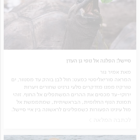
סיישל: הפלגה אל נופי גן העדן
מאת אמיר גור
המראה סוריאליסטי כמעט: חול לבן בוהק עד מסנוור, ים
טורקיז ממנו מזדקרים סלעי גרניט שחורים ויערות
ירוקי-עד מכסים את ההרים המשתפלים אל החוף. זוהי
תמונת הנוף החלומית, הבראשיתית, שמתממשת אל
מול עינינו הפעורות כשמפליגים לראשונה בין איי סיישל.
לכתבה המלאה