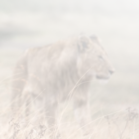
צו
מסלול
תאריכים ומחירים