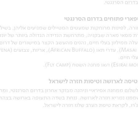
ספארי פתוחים בדרום הסרנגטי
, לפינות מרוחקות שמעטים המטיילים שמגיעים אליהן, בשילוב 
רת מסאי מארה שבקניה, מתרחשת הנדידה הגדולה ביותר של יונקי
לה ממיליון בעלי חיים, נהנים מהעשב הקצר במישורים של דרום
 טיסה לארושה וטיסות חזרה לישראל
שלום ממחנה אסיראיי וניהנה מבוקר אחרון בדרום הסרנגטי, ומה
מנו נמריא חזרה לארושה. ננחת בשדה התעופה בארושה בצהריי
'רו, לקראת טיסת הערב שלנו חזרה לישראל.