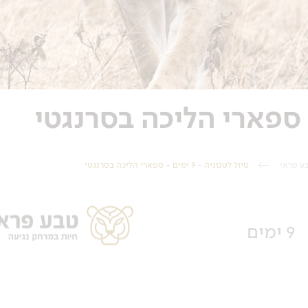
ע פראי
טיול לטנזניה - 9 ימים - ספארי הליכה בסרנגטי
9 ימים