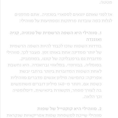
מטטה.
אז לפני שאתם יוצאים לספארי בטנזניה, אתם מוזמנים
לגלות כמה עובדות מרתקות ומפתיעות על סווהילי:
1. סווהילי היא השפה הרשמית של טנזניה, קניה
ואוגנדה
בודדות השפות שזכו לכבוד להיות השפה הרשמית
של יותר ממדינה אחת באותו זמן. מעבר לכך, סווהילי
מדוברת גם ברפובליקה של קונגו, במוזמביק,
בסומליה, בבורונדי, במלאווי וברואנדה. היא נחשבת
לאחת השפות המדוברות ביותר ברחבי יבשת
אפריקה: כחמישה מיליון אנשים מדברים סווהילית
כשפת אם, ויותר מ-140 מיליון דוברים משתמשים
בה לצורך מסחר, תקשורת בינאישית, דיפלומטיה
וכך הלאה.
2. סווהילי היא קוקטייל של שפות
סווהילי שייכת למשפחת שפות אפריקאיות שנקראת