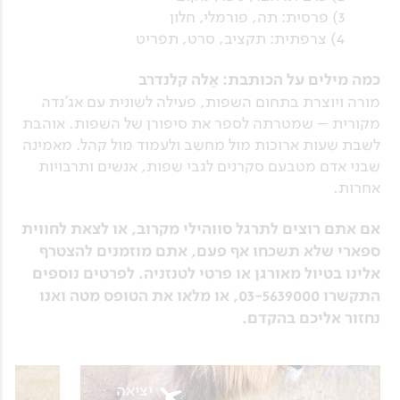
3) פרסית: תה, פורמלי, חלון
4) צרפתית: תקציב, סרט, תפריט
כמה מילים על הכותבת: אַלה קלנדרב
מורה ויוצרת בתחום השפות, פעילה לשונית עם אג’נדה
מקורית – שמטרתה לספר את סיפורן של השפות. אוהבת
לשבת שעות ארוכות מול מחשב ולעמוד מול קהל. מאמינה
שבני אדם מטבעם סקרנים לגבי שפות, אנשים ותרבויות
אחרות.
אם אתם רוצים לתרגל סווהילי מקרוב, או לצאת לחווית
ספארי שלא תשכחו אף פעם, אתם מוזמנים להצטרף
אלינו בטיול מאורגן או פרטי לטנזניה.
לפרטים נוספים
התקשרו 03-5639000, או מלאו את הטופס מטה ואנו
נחזור אליכם בהקדם.
יציאה