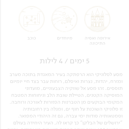
מיוחדים
כוכב
אירופה ואסיה
התיכונה
5 ימים / 4 לילות
מסע לסלוניקי הוא הרפתקה בעיר המאגדת בתוכה מערב
ומזרח, יהדות, נצרות ואיסלם, רוחות עבר בצד חיי יומיום
תוססים. זהו מסע אל שווקיה הצבעוניים, מועדוני
המוסיקה הקטנים, הטיילת שובת הלב וניחוחות המטבח
המקומי הבוקעים מן הטברנות הפזורות לאורכה ורוחבה.
זו סלוניקי השוכנת על חוף ים, ומגלה בין רחובותיה
וסמטאותיה סודות ימי עברה, גם זה היהודי המפואר.
"ירושלים של הבלקן" כך קראו לה, העיר היחידה בעולם