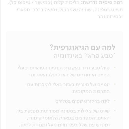
רמה פיסית נדרשת:
הליכות קלות (במישור / טיפוס קל),
נשייט בספינה, שחייה/שנירקול, נסיעה ברכבי ספארי
ובסירות נהר
למה עם הגיאוגרפית?
'טבע פראי' באינדונזיה
טיול טבע נדיר בעקבות הנופים הפראיים ובעלי
החיים הייחודיים של הארכיפלג האינדונזי
יומיים של סיורים באזור באלי להיכרות עם
התרבות המקומית
לינה בריזורט קסום בפלורס
שייט של 2 לילות בספינה מסורתית מפנקת בין
האיים והמפרצים בפארק הלאומי קומודו,
ומפגש עם שלל בעלי חיים מעל ומתחת למים,