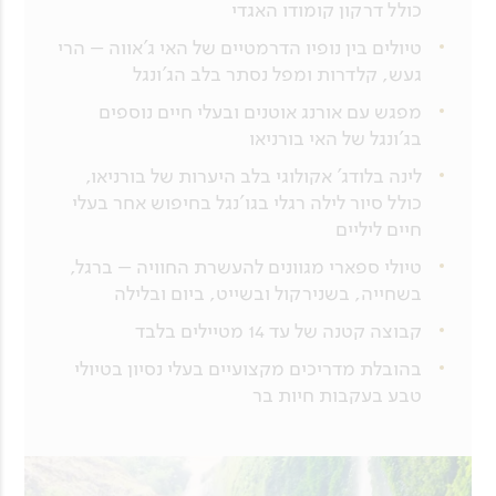
כולל דרקון קומודו האגדי
טיולים בין נופיו הדרמטיים של האי ג'אווה – הרי
געש, קלדרות ומפל נסתר בלב הג'ונגל
מפגש עם אורנג אוטנים ובעלי חיים נוספים
בג'ונגל של האי בורניאו
לינה בלודג' אקולוגי בלב היערות של בורניאו,
כולל סיור לילה רגלי בגו'נגל בחיפוש אחר בעלי
חיים ליליים
טיולי ספארי מגוונים להעשרת החוויה – ברגל,
בשחייה, בשנירקול ובשייט, ביום ובלילה
קבוצה קטנה של עד 14 מטיילים בלבד
בהובלת מדריכים מקצועיים בעלי נסיון בטיולי
טבע בעקבות חיות בר