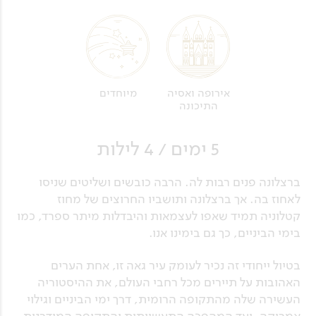
מיוחדים
אירופה ואסיה
התיכונה
5 ימים / 4 לילות
ברצלונה פנים רבות לה. הרבה כובשים ושליטים שניסו
לאחוז בה. אך ברצלונה ותושביו החרוצים של מחוז
קטלוניה תמיד שאפו לעצמאות והיבדלות מיתר ספרד, כמו
בימי הביניים, כך גם בימינו אנו.
בטיול ייחודי זה נכיר לעומק עיר גאה זו, אחת הערים
האהובות על תיירים מכל רחבי העולם, את ההיסטוריה
העשירה שלה מהתקופה הרומית, דרך ימי הביניים וגילוי
אמריקה, ועד המהפכה התעשייתית והתקופה המודרנית.