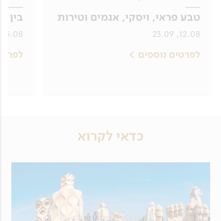
טבע פראי, ויסקי, אגמים וטירות
בין א
23.08, 15.09, 22.09, 27.10
12.08, 23.09
לפרטים נוספים
לפרטי
כדאי לקרוא