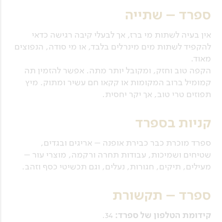
ספרד – שתייה
אין בעיה לשתות מי ברז, אך לבעלי קיבה רגישה כדאי
להקפיד לשתות מים מינרלים בלבד, או מי סודה, הנפוצים
מאוד.
הקפה טוב וחזק, ומקובל יותר מתה. אפשר להזמין תה
קמומיל ברוב המקומות או קקאו חם עשיר ומתוק. מיץ
תפוזים טרי טוב, אך יקר יחסית.
קניות בספרד
ספרד מוכרת כבר כבירת אופנה – אריגים ובגדים,
שטיחים ושמיכות, עבודות תחרה ורקמה, מוצרי עור –
מעילים, תיקים, חגורות, נעלים, וגם תכשיטי כסף וזהב.
ספרד – תקשורת
קידומת הטלפון של ספרד:
34.