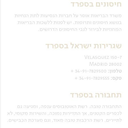
חיסונים בספרד
משרד הבריאות אוסר על חברות הנסיעות לתת הנחיות
בנושא חיסונים ותרופות. יש לפנות ללשכות הבריאות
המחוזיות לבירור לגבי החיסונים הדרושים.
שגרירות ישראל בספרד
Velasquez 150-7
Madrid 28002
טלפון:
34-91-7829500 +
פקס:
34-91-7829555 +
תחבורה בספרד
התחבורה טובה. רשת האוטובוסים ענפה, ומגיעה גם
לכפרים הקטנים, אך התדירות נמוכה, והשירות מקומי, לא
לתיירים. רשת הרכבות טובה מאוד, וגם מערכת הכבישים.