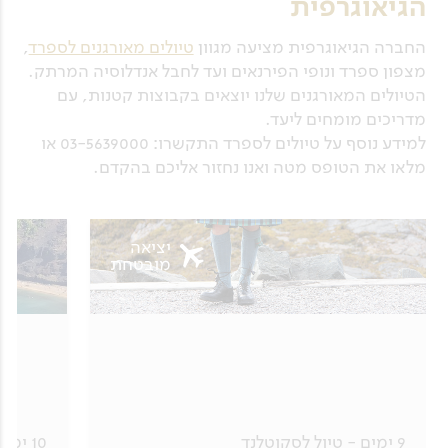
הגיאוגרפית
החברה הגיאוגרפית מציעה מגוון
טיולים מאורגנים לספרד
,
מצפון ספרד ונופי הפירנאים ועד לחבל אנדלוסיה המרתק.
הטיולים המאורגנים שלנו יוצאים בקבוצות קטנות, עם
מדריכים מומחים ליעד.
למידע נוסף על טיולים לספרד התקשרו: 03-5639000 או
מלאו את הטופס מטה ואנו נחזור אליכם בהקדם.
יציאה
מובטחת
9 ימים - טיול לסקוטלנד
10 ימים - טיול לאיים האזוריים