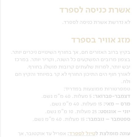
אשרת כניסה לספרד
לא נדרשת אשרת כניסה לספרד.
מזג אוויר בספרד
בקיץ ברוב האזורים חם, אך בחורף השינויים ניכרים יותר.
בצפון מרובים המשקעים כל השנה, וקריר יותר. במרכז
יבש יותר, למרות שלעתים קרובות מושלג בחורף.
לאורך חוף הים התיכון החורף לא קר במיוחד והקיץ חם
ולח.
טמפרטורות ממוצעות במדריד:
דצמבר-פברואר:
5 מעלות. 40 מ"מ גשם.
מרס – מאי:
15 מעלות. 40 מ"מ גשם.
יוני – אוגוסט:
25 מעלות. 10 מ"מ גשם.
ספטמבר – נובמבר:
15 מעלות. 40 מ"מ גשם.
עונה מומלצת ל
טיול לספרד
:
אפריל עד אוקטובר, אך