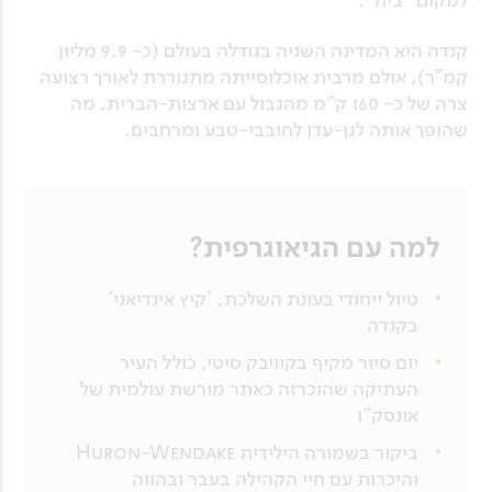
קנדה היא המדינה השניה בגודלה בעולם (כ- 9.9 מליון
קמ"ר), אולם מרבית אוכלוסייתה מתגוררת לאורך רצועה
צרה של כ- 160 ק"מ מהגבול עם ארצות-הברית, מה
שהופך אותה לגן-עדן לחובבי-טבע ומרחבים.
למה עם הגיאוגרפית?
טיול ייחודי בעונת השלכת, 'קיץ אינדיאני'
בקנדה
יום סיור מקיף בקוויבק סיטי, כולל העיר
העתיקה שהוכרזה כאתר מורשת עולמית של
אונסק"ו
ביקור בשמורה הילידית Huron-Wendake
והיכרות עם חיי הקהילה בעבר ובהווה