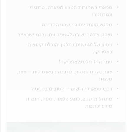
ספארי בשמורות הטבע מניארה, טרנגירי
ונגורונגורו
מפגש מיוחד עם בני שבט ההדזבה
טיסת צ'רטר ישירה לטנזניה עם חברת ישראייר
ניסיון של 40 שנים בתכנון והובלת קבוצות
באפריקה
טובי המדריכים לאפריקה!
צוות נהגים פרטיים לחברה הגיאוגרפית – צוות
מנצח!
רכבי ספארי חדישים – הטובים בטנזניה
מתנה! תיק גב, כובע ספארי, מפה, חוברת
מידע וכתבות