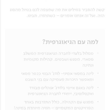
קשה להסביר במילים את מה שמצפה לכם בטיול מהסוג
הזה. ועל זה אנחנו אומרים – כשתחזרו, תבינו.
למה עם הגיאוגרפית?
מסלול בלעדי לחברה הגיאוגרפית המשלב
ספארי, מפגש ושבטים, קהילות מקומיות
ונתינה
לינה במסאי אמיני- לודג' הבנוי ככפר מסאי
ומאפשר היכרות מעמיקה עם בני השבט
לינה באגם אייסי בלודג' אוהלים מבודד
ואקסלוסיבי, ייחודי לחברה הגיאוגרפית
מפגש עם הקהילה, כולל התנדבות באחד
הפרויקטים המקומיים – חוויה מיוחדת במינה!