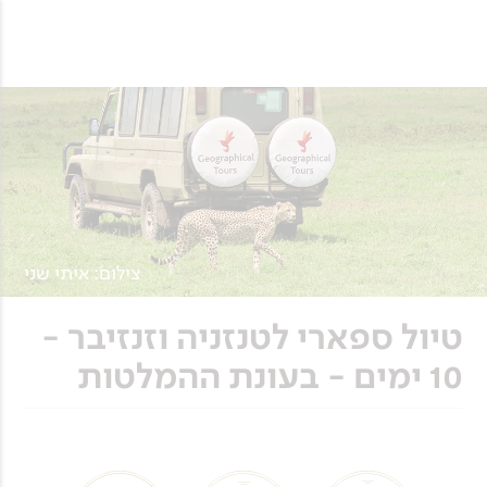
צילום: איתי שני
טיול ספארי לטנזניה וזנזיבר -
10 ימים - בעונת ההמלטות