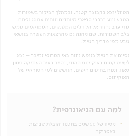
הטיול יוצא בקבוצה קטנה, ובמהלך הביקור בשמורות
הטבע ננוע ברכבי ספארי מיוחדים ונוחים עם גג נפתח.
מדי ערב נחזור אל הלודג’ים המפנקים, הממוקמים ממש
בלב השמורות, שם ניהנה גם מהרצאות העשרה בנושאי
טבע מפי מדריך הטיול.
נסיים את הטיול בנופש נינוח באי הטרופי זנזיבר – נצא
לשייט קסום באוקיינוס ההודי, נסייר בעיר העתיקה סטון
טאון, וננוח בחופים היפים, הנושקים למי הטורקיז של
האוקיינוס.
למה עם הגיאוגרפית?
ניסיון של 50 שנים בתכנון והובלת קבוצות
באפריקה