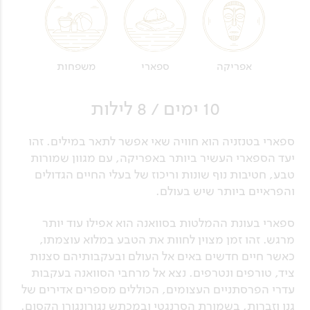
אפריקה
ספארי
משפחות
10 ימים / 8 לילות
ספארי בטנזניה הוא חוויה שאי אפשר לתאר במילים. זהו
יעד הספארי העשיר ביותר באפריקה, עם מגוון שמורות
טבע, חטיבות נוף שונות וריכוז של בעלי החיים הגדולים
והפראיים ביותר שיש בעולם.
ספארי בעונת ההמלטות בסוואנה הוא אפילו עוד יותר
מרגש. זהו זמן מצוין לחוות את הטבע במלוא עוצמתו,
כאשר חיים חדשים באים אל העולם ובעקבותיהם סצנות
ציד, טורפים ונטרפים. נצא אל מרחבי הסוואנה בעקבות
עדרי הפרסתניים העצומים, הכוללים מספרים אדירים של
גנו וזברות, בשמורת הסרנגטי ובמכתש נגורונגורו הקסום.