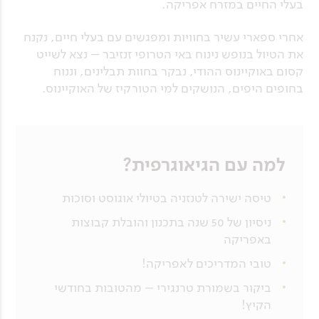
בעלי החיים במזרח אפריקה.
אחרי ספארי עשיר בחוויות ומפגשים עם בעלי חיים, נקנח
את הטיול בנופש נינוח באי הטרופי זנזיבר – נצא לשייט
קסום באוקיינוס ההודי, נבקר בחוות תבלינים, וננוח
בחופים היפים, הנושקים למי הטורקיז של האוקיינוס.
למה עם הגיאוגרפית?
טיסה ישירה לטנזניה בטיולי אוגוסט וסוכות
ניסיון של 50 שנה בתכנון והובלת קבוצות
באפריקה
טובי המדריכים לאפריקה!
ביקור בשמורת טרנגירי – מהטובות בחודשי
הקיץ!