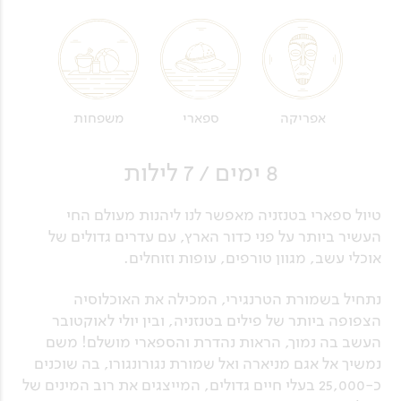
אפריקה
ספארי
משפחות
8 ימים / 7 לילות
טיול ספארי בטנזניה מאפשר לנו ליהנות מעולם החי
העשיר ביותר על פני כדור הארץ, עם עדרים גדולים של
אוכלי עשב, מגוון טורפים, עופות וזוחלים.
נתחיל בשמורת הטרנגירי, המכילה את האוכלוסיה
הצפופה ביותר של פילים בטנזניה, ובין יולי לאוקטובר
העשב בה נמוך, הראות נהדרת והספארי מושלם! משם
נמשיך אל אגם מניארה ואל שמורת נגורונגורו, בה שוכנים
כ-25,000 בעלי חיים גדולים, המייצגים את רוב המינים של