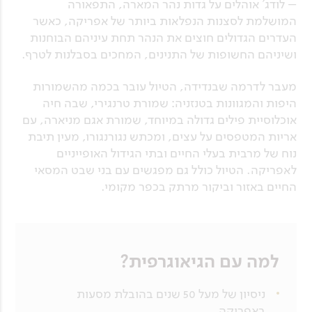
– לודג’ אוהלים על גדות נהר המארה, התפאורה
המושלמת לסצנות הנפלאות ביותר של אפריקה, כאשר
העדרים הגדולים חוצים את הנהר תחת עיניהם הבוחנות
ושיניהם החשופות של התנינים, המחכים בסבלנות לטרף.
מעבר לדרמה שבנדידה, הטיול עובר בכמה מהשמורות
היפות והמגוונות בטנזניה: שמורת טרנגירי, שבה חיה
אוכלוסיית פילים גדולה במיוחד, שמורת אגם מניארה, עם
אריות המטפסים על עצים, ומכתש נגורנגורו, מעין תיבת
נוח של מרבית בעלי החיים ובתי הגידול האופייניים
לאפריקה. הטיול כולל גם מפגשים עם בני שבט המסאי
החיים באזור וביקור מרתק בכפר מקומי.
למה עם הגיאוגרפית?
ניסיון של מעל 50 שנים בהובלת מסעות
באפריקה