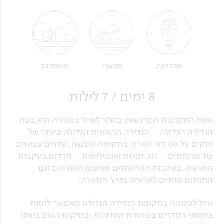
אפריקה
ספארי
משפחות
8 ימים / 7 לילות
אחת התקופות המרגשות ביותר לטיול בטנזניה היא בעת
הנדידה הגדולה – הנדידה ההמונית הגדולה ביותר של
יונקים על פני דור הארץ. בתקופה היבשה, עדרים עצומים
של פרסתנים – גנו, זברות ואנטילופות – נודדים בעקבות
המרעה. בעקבות הפרסתנים מגיעים הטורפים וגם
התנינים מחכים לארוחה בנהר המארה.
טיול לטנזניה בתקופת הנדידה הגדולה מאפשר לחזות
בהמוני הנודדים בשמורת הסרנגטי, במיקום הטוב ביותר