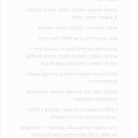
בטיולי אוגוסט וסוכות: טיסה ישירה לטנזניה –
5.5 שעות טיסה בלבד
טיסה פנימית – לקיצור טווחי נסיעות
טובי המדריכים הישראלים לאפריקה!
צוות נהגים פרטיים לחברה הגיאוגרפית –
אחראי, מסור, מנוסים מאוד, נהגים מעולים!
מדריכי ספארי מיומנים! צוות מנצח!
לודג'ים אפריקאים מיוחדים במיקום מעולה
לעונת הנדידה
מסלול נהדר עם מינימום נסיעות מנהלתיות
ומקסימום זמן ספארי
3 לילות בשמורת הסרנגטי, מתוכם 2 לילות
בצפון הסרנגטי על נהר המארה
רכבי ספארי טויוטה 4X4 בספארי – 7 מושבים
ליד חלון, כולל מקרר למים מינרלים (ללא