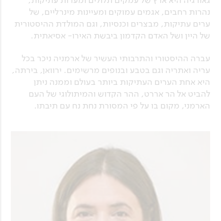
נהרות רחבים, אגמים עמוקים ומעיינות מינרליים, של
ערים עתיקות, מבצרים וכנסיות, וגם המולדת ההיסטורית
של היין ושל האדם הקדמון ביבשת האירו- אסיאתית.
עברה ההיסטורי והתרבותי העשיר של ארמניה ניכר בכל
עריה ואתריה וגם בטבע ובנופים מרשימים. ירוואן, בירתה,
היא אחת הערים העתיקות ביותר בעולם וממנה ניתן
להביט אל הר אררט, ההר הקדוש והמיתולוגי של העם
הארמני, מקום בו על פי המסורת נחת נח עם תיבתו.