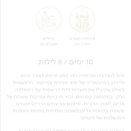
טיולים
אירופה ואסיה
מאורגנים
התיכונה
10 ימים / 8 לילות
טיול לגאורגיה וארמניה הוא מסע מרתק לאורך הזמן
ולרוחב ההיסטוריה של שתי מדינות עתיקות, הראשונות
בעולם שקיבלו את הנצרות כדת הרשמית של הממלכה.
נבקר במקומות קסומים, נכיר תרבויות עתיקות ששמרו על
צביונן לאורך הדורות, וניפגש עם עמים הרריים ונועזים
ששמרו בקנאות על עצמאותם המדינית בחסות הפסגות
המושלגות של הקווקז.
גאורגיה היא ארץ של עמקים תלולים ומערות עתיקות,