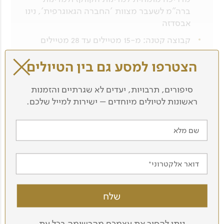
ברה"מ לשעבר מצוות 'החברה הגאוגרפית', נינו
אבסדזה
קבוצה קטנה: מ-15 מטיילים עד 28 מטיילים
הצטרפו למסע גם בין הטיולים
סיפורים, תרבויות, יעדים לא שגרתיים והזמנות
ראשונות לטיולים מיוחדים – ישירות למייל שלכם.
שם מלא
דואר אלקטרוני
ניתן להסיר את עצמכם מהרשימה בכל עת