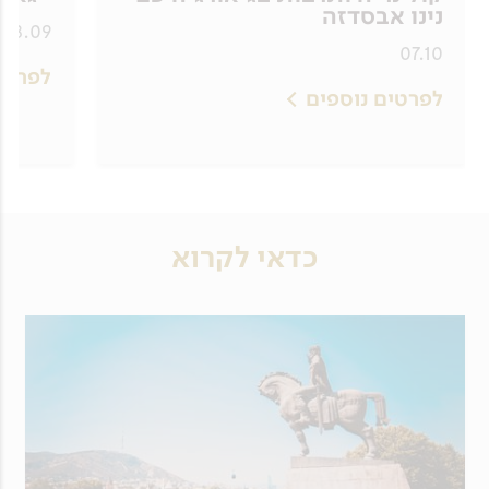
נינו אבסדזה
08.09, 25.09
07.10
לפרטי
לפרטים נוספים
כדאי לקרוא