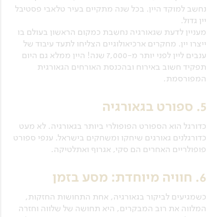
נחשב למוקד היין. בכל שנה מתקיים בעיר טלאבי פסטיבל
יין גדול.
מעניין לדעת שגאורגיה נחשבת כמקום הראשון בעולם בו
ייצרו יין. מחקרים ארכיאולוגיים הצליחו לתעד עיבוד של
ענבים ליין לפני יותר מ-7,000 שנה! היין ממלא גם היום
תפקיד חשוב באירוח ובהכנסת האורחים הגאורגית
המפורסמת.
5. ספורט בגאורגיה
כדורגל הוא הספורט הפופולרי ביותר בגאורגיה. לא מעט
כדורגלנים גאורגים שיחקו ומשחקים בישראל. ענפי ספורט
פופולריים האחרים הם סקי, אגרוף ואתלטיקה.
6. חוויה מיוחדת: מסע בזמן
כשמגיעים לביקור בגאורגיה, אחת התחושות החזקות,
המלווה את רוב המבקרים, היא תחושה של שלווה וחזרה