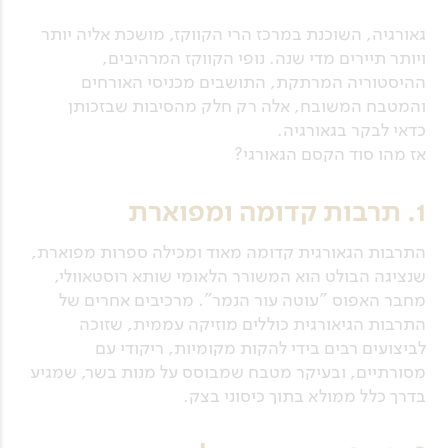
גאורגיה, השוכנת במרכז הרי הקווקז, מושכת אליה יותר
ויותר תיירים מדי שנה. נופי הקווקז המרהיבים,
ההיסטוריה המרתקת, התושבים מכניסי האורחים
והמטבח המשובח, אלה רק חלק מהסיבות שבזכותן
כדאי לבקר בגאורגיה.
אז מהו סוד הקסם הגאורגי?
1. תרבות קדומה ומפוארת
התרבות הגאורגית קדומה מאוד ומכילה ספרות מפוארת,
שנציגה הבולט הוא המשורר הלאומי שותא רוסטאוולי,
מחבר האפוס "עוטה עור הנמר". מרכיבים אחרים של
התרבות הגיאורגית כוללים מוזיקה עממית, שזוכה
לביצועים רבים בידי להקות מקומיות, ריקודי עם
מסורתיים, ובעיקר מטבח שמבוסס על מנות בשר, שמגיע
בדרך כלל ממולא בתוך כיסוני בצק.