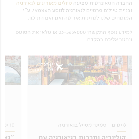
החברה הגיאוגרפית מציעה
טיולים מאורגנים לגאורגיה
ובניית טיולים פרטיים לגאורגיה לנוסע העצמאי, ע"י
המומחים שלנו למדינות אירופה ואגן הים התיכון.
למידע נוסף התקשרו 03-5639000 או מלאו את הטופס
ונחזור אליכם בהקדם.
יציאה
מובטחת
8 ימים - סמינר מטייל בגאורגיה
10 ימים - סמינר מטייל בגאורגיה
קולינריה ותרבות בגיאורגיה עם
"גאור