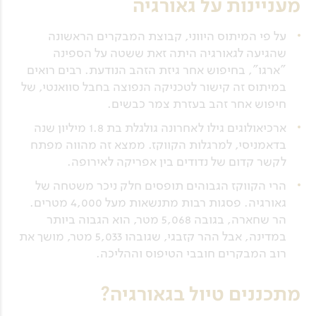
מעניינות על גאורגיה
על פי המיתוס היווני, קבוצת המבקרים הראשונה
שהגיעה לגאורגיה היתה זאת ששטה על הספינה
"ארגו", בחיפוש אחר גיזת הזהב הנודעת. רבים רואים
במיתוס זה קישור לטכניקה הנפוצה בחבל סוואנטי, של
חיפוש אחר זהב בעזרת צמר כבשים.
ארכיאולוגים גילו לאחרונה גולגלת בת 1.8 מיליון שנה
בדאמניסי, למרגלות הקווקז. ממצא זה מהווה מפתח
לקשר קדום של נדודים בין אפריקה לאירופה.
הרי הקווקז הגבוהים תופסים חלק ניכר משטחה של
גאורגיה. פסגות רבות מתנשאות מעל 4,000 מטרים.
הר שחארה, בגובה 5,068 מטר, הוא הגבוה ביותר
במדינה, אבל ההר קזבגי, שגובהו 5,033 מטר, מושך את
רוב המבקרים חובבי הטיפוס וההליכה.
מתכננים טיול בגאורגיה?