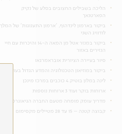
הליכה בשבילים החצובים בסלע של נקיק
הפארטנאך
ביקור בארמון לינדהוף, 'ארמון התענוגות' של המלך
לודוויג השני
ביקור במנזר אטל מן המאה ה-14 והיכרות עם חיי
הנזירים באזור
סיור בעיירה הציורית אובראמרגאו
ביקור במוזיאון הטכנולוגיה והמדע הגדול בעולם
לינה במלון בוטיק 4 כוכבים במרכז מינכן
ארוחות בוקר ועוד 3 ארוחות נוספות
מדריך עומק מומחה מטעם החברה הגיאוגרפית
קבוצה קטנה – 15 עד 28 מטיילים מקסימום