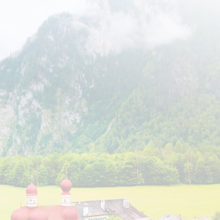
צו
מסלול
תאריכים ומחירים