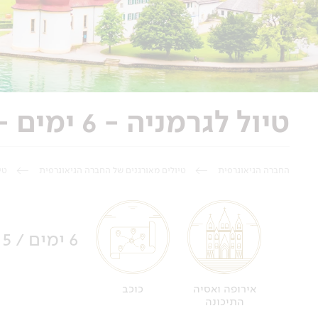
טיול לגרמניה - 6 ימים - טיול כוכב בבוואריה, בטיסות אל על
החברה הגיאוגרפית
טיולים מאורגנים של החברה הגיאוגרפית
טי
6 ימים / 5 לילות
כוכב
אירופה ואסיה
התיכונה