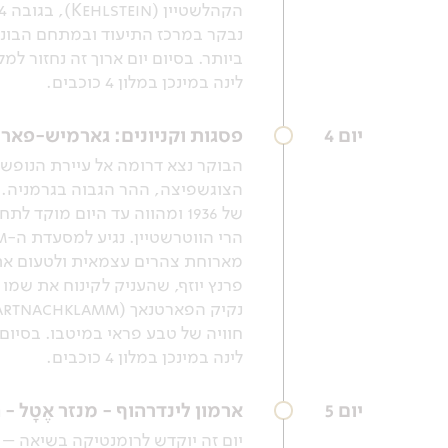
נבקר במרכז התיעוד ובמתחם הבונ
ביותר. בסיום יום ארוך זה נחזור למל
לינה במינכן במלון 4 כוכבים.
יום 4
פסגות וקניונים: גארמיש-פארט
הצוגשפיצה, ההר הגבוה בגרמניה.
פרנץ יוזף, שהעניק לקינוח את שמו
חוויה של טבע פראי במיטבו. בסיום ה
לינה במינכן במלון 4 כוכבים.
יום 5
ארמון לינדרהוף - מנזר אֶטָל -
יום זה יוקדש לרומנטיקה בשיאה –