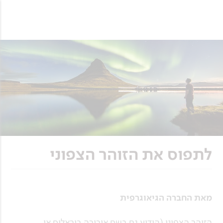
לתפוס את הזוהר הצפוני
מאת החברה הגיאוגרפית
הזוהר הצפוני (הידוע גם בשם אורורה בוראליס או