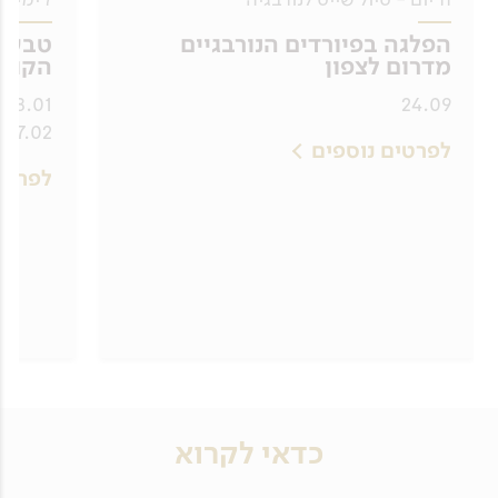
הפלגה בפיורדים הנורבגיים
טבע ו
מדרום לצפון
הקוטב
24.09
27.02, 05.03, 11.03, 17.03
לפרטים נוספים
לפרטי
כדאי לקרוא