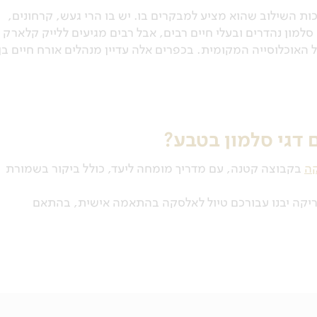
ת השילוב שהוא מציע למבקרים בו. יש בו הרי געש, קרחונים,
סלמון נהדרים ובעלי חיים רבים, אבל רבים מגיעים ללייק קלארק
אוכלוסייה המקומית. בכפרים אלה עדיין מנהלים אורח חיים בן
 דגי סלמון בטבע?
קה
בקבוצה קטנה, עם מדריך מומחה ליעד, כולל ביקור בשמורת
מריקה יבנו עבורכם טיול לאלסקה בהתאמה אישית, בהתאם