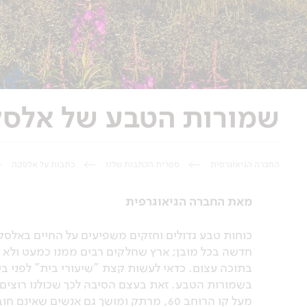
שמורות הטבע של אלס
החברה הגיאוגרפית
ספרית הכתבות שלנו
כתבות על אלסקה
מאת החברה הגיאוגרפית
כוחות טבע גדולים וחזקים משפיעים על החיים באלסק
חדשה בכל מובן; ארץ שחלקים רבים ממנו כמעט ולא נ
בתוכה עצום. כדאי לעשות קצת "שיעורי בית" לפני 
בשמורות הטבע. זאת בעצם הסיבה לכך שכולנו רוצים
מעל קו הרוחב 60, מרתק ומושך גם אנשים