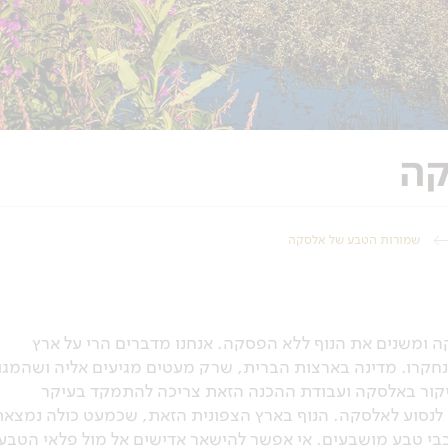
קה
שמורות הטבע של אלסקה
ה ומשנים את הנוף ללא הפסקה. אנחנו מדברים הרי על ארץ
חקרו. מדינה בארצות הברית, שרק מעטים מגיעים אליה ושהמגוו
ביקור באלסקה ועבודת ההכנה הזאת צריכה להתמקד בעיקר
 לנסוע לאלסקה. הנוף בארץ הצפונית הזאת, שכמעט כולה נמצאת
 שאינם חובבי טבע מושבעים. אי אפשר להישאר אדישים אל מול פלאי הטבע