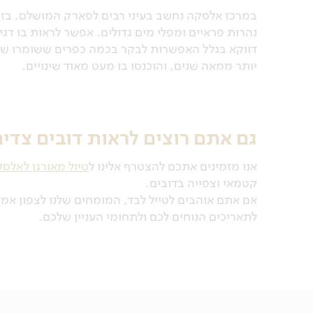
במרכז אלסקה נחשב בעיני רבים לפארק המושלם, בזכו
נהרות פראיים ומפלי מים גדולים. אפשר לראות בו דגי 
דווקא בגלל האפשרות לבקר בכמה כפרים ששומרו של ה
יותר ממאה שנים, והוכנסו בו מעט מאוד שינויים.
גם אתם רוצים לראות דובים צדים
אנו מזמינים אתכם להצטרף אלינו ל
טיול מאורגן לאלס
קטמאי וצפייה בדובים.
אם אתם אוהבים לטייל לבד, המומחים שלנו לצפון א
לתאריכים הנוחים לכם ולתחומי העניין שלכם.