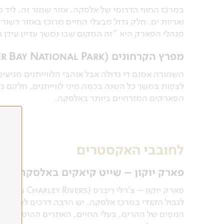
במרכז החוף הדרומי של אלסקה. אזור שמור זה, ליד סיו
ואריות ים. חלק גדול מבעלי החיים מרוכז באזור רשור
מנהלי הפארק היא "זה המקום שבו נמשך עדיין עידן 
מפרץ הקרחונים (Glacier Bay National Park)
לצפות במשך כל השנה בכמה מיני לווייתנים, חלקם גד
הפארקים המזרחיים ביותר באלסקה.
לחובבי האקסטרים
פארק יוקון – שייט קיאקים באלסקה
לגבול הקנדי במרכז אלסקה. יש הרבה דרכים לשוט בנה
הנופים של ההרים, בעלי החיים, האתרים ההיסטוריי