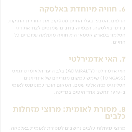
6. חוויה מיוחדת באלסקה
הנופים, הטבע ובעלי החיים מספקים את החוויות החזקות
ביותר באלסקה. הצפייה בדובים שמנסים לצוד את דגי
הסלמון בפארק קטמאי היא חוויה מופלאה שזוכרים כל
החיים.
7. האי אדמירלטי
האי אדמירלטי (Admiralty) בלב היער הלאומי טונגאס
(Tongass) שימש כמקום מגוריהם של אינדיאנים
הטלינגיט מזה אלפי שנים. המקום הוכר כמונומנט לאומי
ב-1978 ונחשב אחד היפים במדינה.
8. מסורת לאומית: מרוצי מזחלות
כלבים
מרוצי מזחלות כלבים נחשבים למסורת לאומית באלסקה.