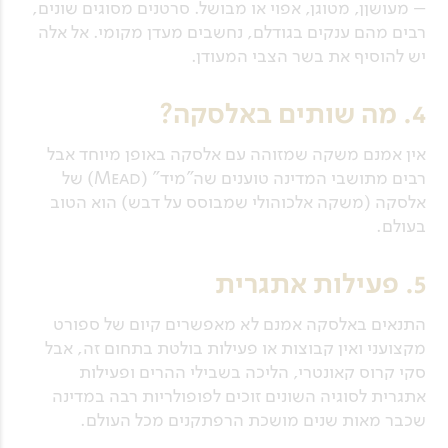
– מעושןן, מטוגן, אפוי או מבושל. סרטנים מסוגים שונים,
רבים מהם ענקים בגודלם, נחשבים מעדן מקומי. אל אלה
יש להוסיף את בשר הצבי המעודן.
4. מה שותים באלסקה?
אין אמנם משקה שמזוהה עם אלסקה באופן מיוחד אבל
רבים מתושבי המדינה טוענים שה"מיד" (Mead) של
אלסקה (משקה אלכוהולי שמבוסס על דבש) הוא הטוב
בעולם.
5. פעילות אתגרית
התנאים באלסקה אמנם לא מאפשרים קיום של ספורט
מקצועני ואין קבוצות או פעילות בולטת בתחום זה, אבל
סקי קרוס קאונטרי, הליכה בשבילי ההרים ופעילות
אתגרית לסוגיה השונים זוכים לפופולריות רבה במדינה
שכבר מאות שנים מושכת הרפתקנים מכל העולם.