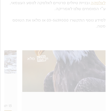
לאלסקה
ובניית טיולים פרטיים לאלסקה לנוסע העצמאי,
ע"י המומחים שלנו לאמריקה.
למידע נוסף התקשרו 03-5639000 או מלאו את הטופס
מטה.
מלא
13 יום - טיול לקנדה, מקוויבק אל צ'רצ'יל