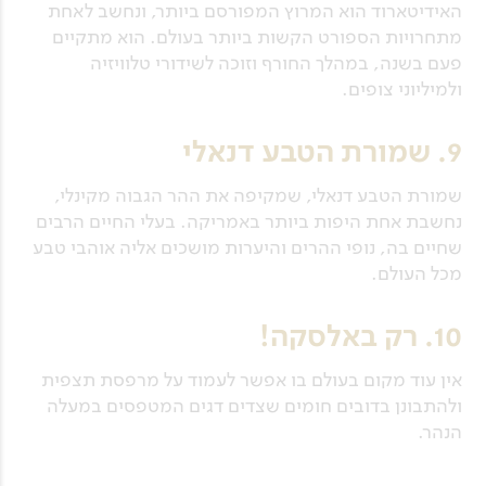
האידיטארוד הוא המרוץ המפורסם ביותר, ונחשב לאחת
מתחרויות הספורט הקשות ביותר בעולם. הוא מתקיים
פעם בשנה, במהלך החורף וזוכה לשידורי טלוויזיה
ולמיליוני צופים.
9. שמורת הטבע דנאלי
שמורת הטבע דנאלי, שמקיפה את ההר הגבוה מקינלי,
נחשבת אחת היפות ביותר באמריקה. בעלי החיים הרבים
שחיים בה, נופי ההרים והיערות מושכים אליה אוהבי טבע
מכל העולם.
10. רק באלסקה!
אין עוד מקום בעולם בו אפשר לעמוד על מרפסת תצפית
ולהתבונן בדובים חומים שצדים דגים המטפסים במעלה
הנהר.