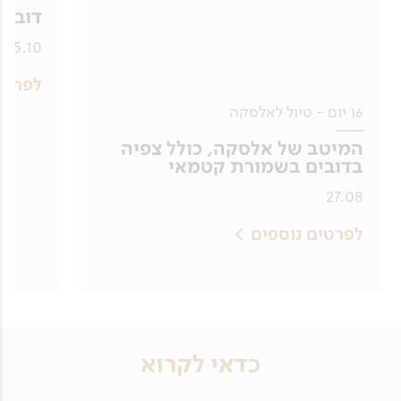
דובי 
05.10
לפרטי
16 יום - טיול לאלסקה
המיטב של אלסקה, כולל צפיה
בדובים בשמורת קטמאי
27.08
לפרטים נוספים
כדאי לקרוא