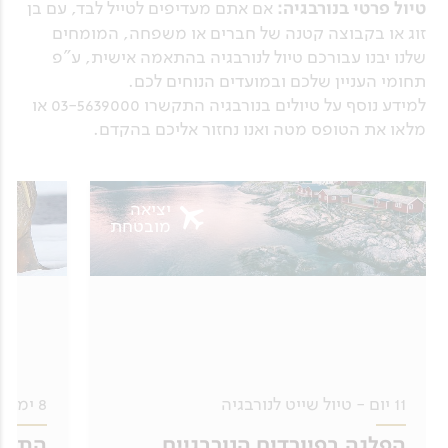
טיול פרטי בנורבגיה:
אם אתם מעדיפים לטייל לבד, עם בן
זוג או בקבוצה קטנה של חברים או משפחה, המומחים
שלנו יבנו עבורכם טיול לנורבגיה בהתאמה אישית, ע"פ
תחומי העניין שלכם ובמועדים הנוחים לכם.
למידע נוסף על טיולים בנורבגיה התקשרו 03-5639000 או
מלאו את הטופס מטה ואנו נחזור אליכם בהקדם.
יציאה
מובטחת
11 יום - טיול שייט לנורבגיה
8 ימים - טיול שייט לשפיצברגן
הפלגה בפיורדים הנורבגיים
התחנה