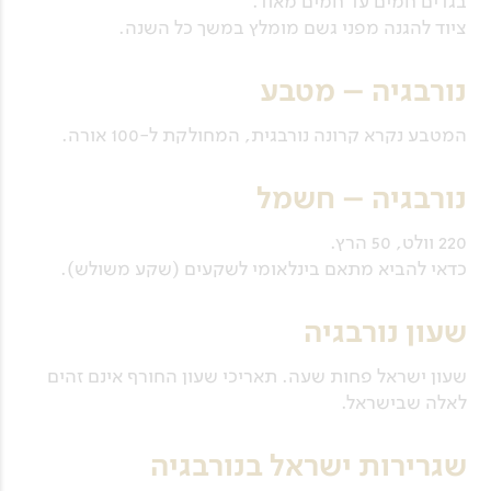
בגדים חמים עד חמים מאוד.
ציוד להגנה מפני גשם מומלץ במשך כל השנה.
נורבגיה – מטבע
המטבע נקרא קרונה נורבגית, המחולקת ל-100 אורה.
נורבגיה – חשמל
220 וולט, 50 הרץ.
כדאי להביא מתאם בינלאומי לשקעים (שקע משולש).
שעון נורבגיה
שעון ישראל פחות שעה. תאריכי שעון החורף אינם זהים
לאלה שבישראל.
שגרירות ישראל בנורבגיה