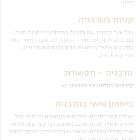
מאוד.
קניות בנורבגיה
ככל שאר הדברים, גם הקניות בסקנדינביה יקרות מאוד.
בנורבגיה איכותיים מוצרי הזכוכית, עץ, ענבר, פיוטר וכסף.
בנורבגיה אפשר גם למצוא בדים בדגמים מסורתיים,
אריגים וסוודרים.
נורבגיה – תקשורת
קידומת הטלפון של נורבגיה:
47.
ביטחון אישי בנורבגיה
יש להישמר מגניבות, ומכייסים במקומות צפופים. בכל
מקרה מומלץ לא להסתובב בערבים לבד בערים הגדולות,
או להסתייע במוניות. ברחוב שיכורים רבים, בעיקר בסופי
שבוע, חלקם מחוסרי בית.