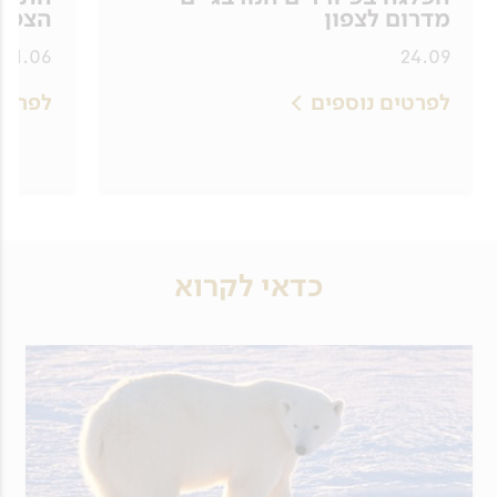
מדרום לצפון
הצפונ
01.06
24.09
לפרטים נוספים
לפרטי
כדאי לקרוא