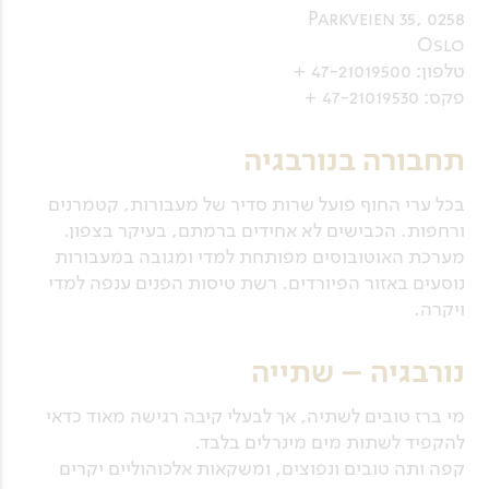
Parkveien 35, 0258
Oslo
טלפון: 47-21019500 +
פקס: 47-21019530 +
תחבורה בנורבגיה
בכל ערי החוף פועל שרות סדיר של מעבורות, קטמרנים
ורחפות. הכבישים לא אחידים ברמתם, בעיקר בצפון.
מערכת האוטובוסים מפותחת למדי ומגובה במעבורות
נוסעים באזור הפיורדים. רשת טיסות הפנים ענפה למדי
ויקרה.
נורבגיה – שתייה
מי ברז טובים לשתיה, אך לבעלי קיבה רגישה מאוד כדאי
להקפיד לשתות מים מינרלים בלבד.
קפה ותה טובים ונפוצים, ומשקאות אלכוהוליים יקרים