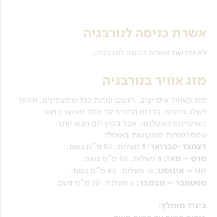
אשרת כניסה לנורבגיה
לא נדרשת אשרת כניסה לנורבגיה.
מזג אוויר בנורבגיה
מזג האוויר אינו יציב. הגשם פוחת ככל שמצפינים, והופך
לשלג בחורף. בדרום החורף קר יותר מאשר בחוף
האוקיינוס האטלנטי, אבל בקיץ חם ויבש יותר.
טמפרטורות ממוצעות באוסלו:
דצמבר-פברואר:
3 מעלות. 50 מ"מ גשם.
מרס – מאי:
8 מעלות. 50 מ"מ גשם.
יוני – אוגוסט:
16 מעלות. 80 מ"מ גשם.
ספטמבר – נובמבר:
6 מעלות. 70 מ"מ גשם.
ביגוד מומלץ: