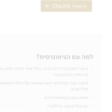
הרשמה ONLINE
למה עם הגיאוגרפית?
ביקור מקיף בריו דה ז'נירו, כולל סיור פבלה ולינה על
קו החוף בקופקבנה
ביקור בצד הברזליאי והארגנטינאי של מפלי איגואסו,
כולל שייט
מופע טנגו בבואנוס איירס
יום טיול באזור ברילוצ'ה