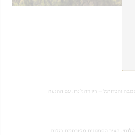
ה והכדורגל – ריו דה ז'נרו. עם ההגעה
טלנטי. העיר הססגונית מפורסמת בזכות