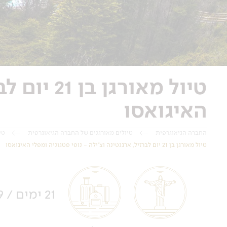
טיול מאור
האיגואסו
החברה הגיאוגרפית
טיולים מאורגנים של החברה הגיאוגרפית
טי
טיול מאורגן בן 21 יום לברזיל, ארגנטינה וצ'ילה - נופי פטגוניה ומפלי האיגואסו
21 ימים / 19 לילות