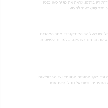
ת ריו ברנקו, נראה את מנזר סאו בנטו
יותר שיש לעיר להציע.
ל ישו שעל הר הקורקובדו. אחר הצהרים
סמטאות ובתים צפופים, שלמרות הפשטות
 וכדורעף החופים המיוחד של הברזילאים.
התעופה ונטוס אל מפלי האיגואסו,