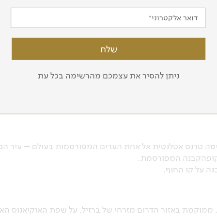
דואר אלקטרוני
מסלול הטיול
ניתן להסיר את עצמכם מהרשימה בכל עת
 העברה למלון בקרבת שדה התעופה.
סה טרנס אטלנטית אל אחת הערים המפורסמות בעולם – עיר הסמב
 קופהקבנה המפורסמת.
נה על קו החוף.
, ממוקמת באזור הדרום מזרחי של ברזיל, על שפת האוקיאנוס הא