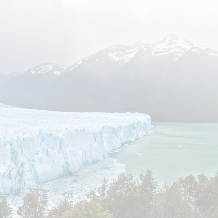
צו
מסלול
תאריכים ומחירים