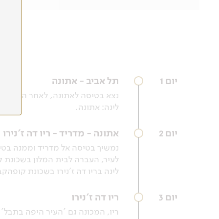
יום 1
תל אביב - אתונה
נצא בטיסה לאתונה, לאחר הנחיתה
לינה: אתונה.
יום 2
אתונה - מדריד - ריו דה ז'נירו
נמשיך בטיסה אל מדריד וממנה בטי
לעיר, העברה לבית המלון בשכונת
לינה בריו דה ז'נירו בשכונת קופהקב
יום 3
ריו דה ז'נירו
ריו, המכונה גם 'העיר היפה בתבל'