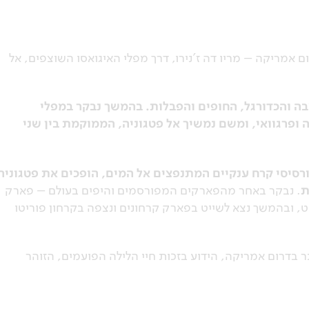
ם אמריקה – מריו דה ז'נירו, דרך מפלי האיגואסו השוצפים, אל
מבה והכדורגל, החופים והפבלות. בהמשך נבקר במפלי
 ופרגוואי, ומשם נמשיך אל פטגוניה, הממוקמת בין שני
ורסיסי קרח ענקיים המתנפצים אל המים, הופכים את פטגוניה
ת
. נבקר באחר מהפארקים המפורסמים והיפים בעולם – פארק
יט, ובהמשך נצא לשייט בפארק קרחונים ונצפה בקרחון פוריטו
ר בדרום אמריקה, הידוע בזכות חיי הלילה הפועמים, הזוהר