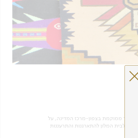
ר. העיר ממוקמת בצפון-מרכז המדינה, על
 ניסע לבית המלון להתארגנות והתרעננות