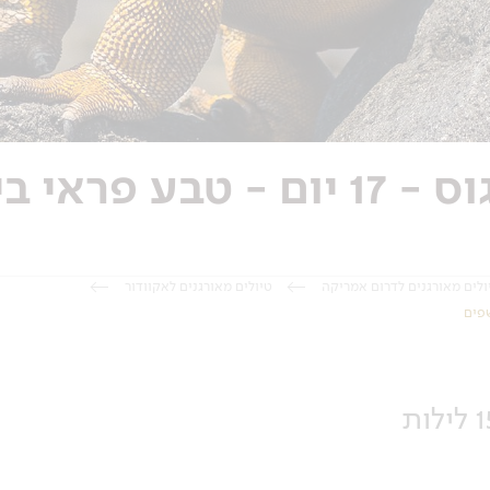
טיול לאקוודור ואיי גלפגוס - 17 יום
ולים מאורגנים לדרום אמריקה
טיולים מאורגנים לאקוודור