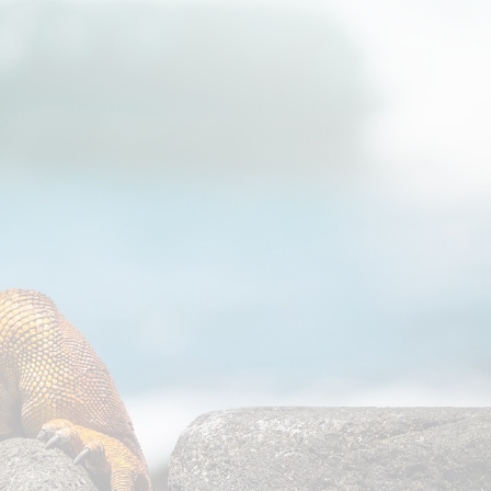
צו
מסלול
תאריכים ומחירים