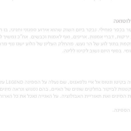
לוטואה
ר בכפר פוחילי. נבקר ביום השוק שהוא אירוע ססגוני וחגיגי, ב
 ירקות, דברי אמנות, אריגים, ואף לאמות וכבשים. אח"כ נמשיך ל
וקמת בתוך לוע של הר געש. מהחלק העליון של הלוע ישנו נוף מר
מי. בסוף היום נשוב לקיטו ללינה.
מוקדם בב
קטנות לביקור בחלקים שונים של האיים, בהם נפגוש ונראה מינים 
 המינים ואת תאוריית האבולוציה. על האנייה נאכל את כל הארוחות
הספינה.