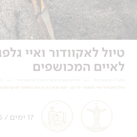
לאיים המכושפים
החברה הגיאוגרפית
טיולים מאורגנים של החברה הגיאוגרפית
טי
טיול לאקוודור ואיי גלפגוס - 17 יום - טבע פראי בין הג'ונגל האמזוני לאיים המכושפים
17 ימים / 15 לילות