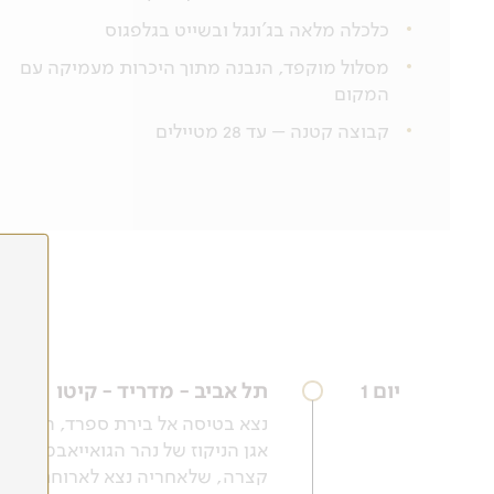
כלכלה מלאה בג'ונגל ובשייט בגלפגוס
מסלול מוקפד, הנבנה מתוך היכרות מעמיקה עם
המקום
קבוצה קטנה – עד 28 מטיילים
יום 1
תל אביב - מדריד - קיטו
נצא בטיסה אל בירת ספרד, העיר מד
אגן הניקוז של נהר הגואייאבמבה וע
קצרה, שלאחריה נצא לארוחת ערב ו