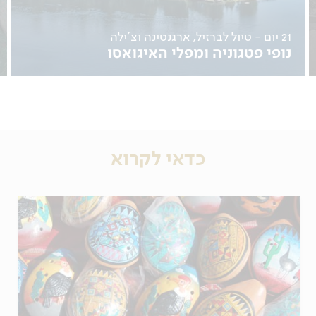
21 יום - טיול לברזיל, ארגנטינה וצ'ילה
נופי פטגוניה ומפלי האיגואסו
13.09, 05.11, 01.12
לפרטים נוספים
כדאי לקרוא