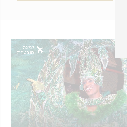
יציאה
מובטחת