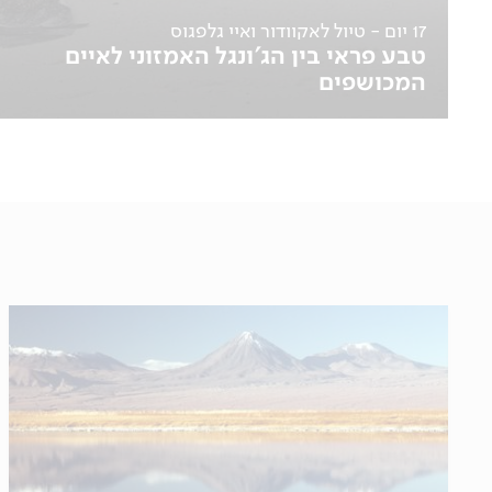
17 יום - טיול לאקוודור ואיי גלפגוס
טבע פראי בין הג'ונגל האמזוני לאיים
המכושפים
12.04
לפרטים נוספים