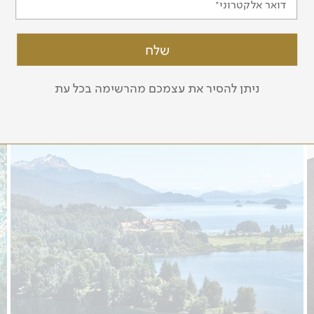
דואר אלקטרוני
ניתן להסיר את עצמכם מהרשימה בכל עת
יציאה
מובטחת