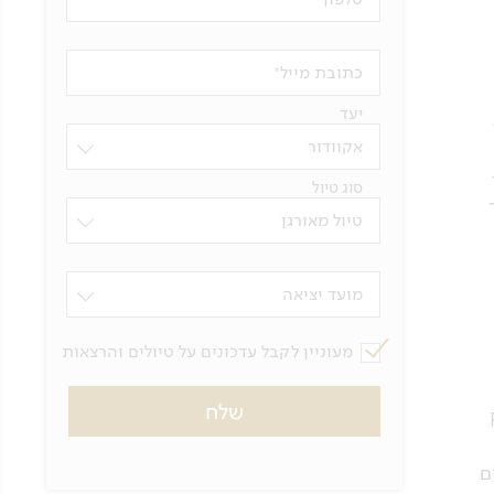
כתובת מייל
יעד
הארכיפלג מונה 13
אקוודור
סוג טיול
טיול מאורגן
מועד יציאה
מעוניין לקבל עדכונים על טיולים והרצאות
ס ריו נאפו (Rio
ם