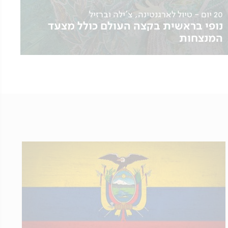
20 יום - טיול לארגנטינה, צ'ילה וברזיל
נופי בראשית בקצה העולם כולל מצעד
המנצחות
29.01, 10.02
לפרטים נוספים