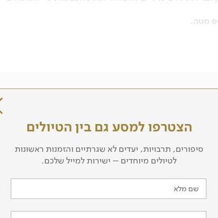
שם פרטי
שם משפחה
הצטרפו למסע גם בין הטיולים
טלפון
סיפורים, תרבויות, יעדים לא שגרתיים והזמנות ראשונות
לטיולים מיוחדים – ישירות למייל שלכם.
כתובת מייל
שם מלא
מעוניין לקבל עדכונים על טיולים והרצאות