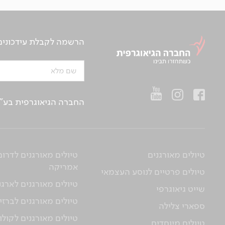
הרשמה לקבלת עידכונים ע
שם מלא
החברה הגיאוגרפית בע"מ | ח.פ 514657956 | רח’ הברזל 21 א', קומה 2, רמת החייל, ת“א | טלפו
טיולים מאורגנים
טיולים מאורגנים לדרום
אמריקה
טיולים פרטיים לנוסע העצמאי
טיולים מאורגנים לארגנ
שייט גיאוגרפי
טיולים מאורגנים לברזי
ספארי צלילה
טיולים מאורגנים לקולו
טיולים מיוחדים