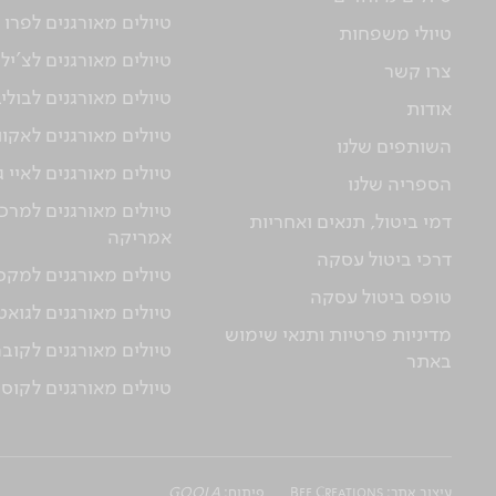
טיולים מאורגנים לפרו
טיולי משפחות
טיולים מאורגנים לצ'יל
צרו קשר
טיולים מאורגנים לבולי
אודות
טיולים מאורגנים לאקוו
השותפים שלנו
טיולים מאורגנים לאיי 
הספריה שלנו
טיולים מאורגנים למרכז
דמי ביטול, תנאים ואחריות
אמריקה
דרכי ביטול עסקה
טיולים מאורגנים למקס
טופס ביטול עסקה
טיולים מאורגנים לגוא
מדיניות פרטיות ותנאי שימוש
טיולים מאורגנים לקוב
באתר
טיולים מאורגנים לקוס
עיצוב אתר:
Bee Creations
פיתוח:
GOOLA