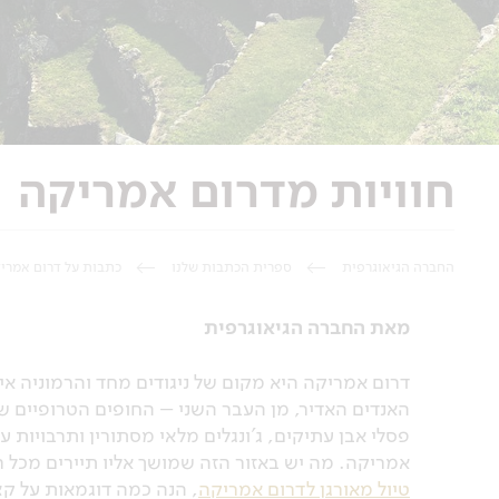
חוויות מדרום אמריקה
החברה הגיאוגרפית
ספרית הכתבות שלנו
כתבות על דרום אמרי
מאת החברה הגיאוגרפית
דרום אמריקה היא מקום של ניגודים מחד והרמוניה א
האנדים האדיר, מן העבר השני – החופים הטרופיים של 
פסלי אבן עתיקים, ג'ונגלים מלאי מסתורין ותרבויות
אמריקה. מה יש באזור הזה שמושך אליו תיירים מכל
טיול מאורגן לדרום אמריקה
, הנה כמה דוגמאות על ק