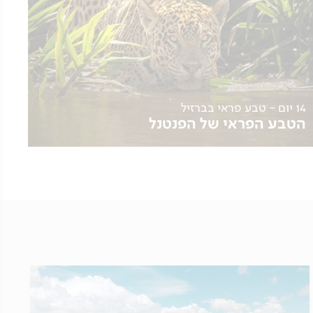
14 יום - טבע פראי בברזיל
הטבע הפראי של הפנטנל
20.09
לפרטים נוספים