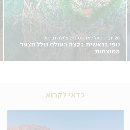
20 יום - טיול לארגנטינה, צ'ילה וברזיל
נופי בראשית בקצה העולם כולל מצעד
המנצחות
29.01, 10.02
לפרטים נוספים
כדאי לקרוא