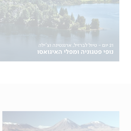
21 יום - טיול לברזיל, ארגנטינה וצ'ילה
נופי פטגוניה ומפלי האיגואסו
13.09, 05.11, 01.12
לפרטים נוספים