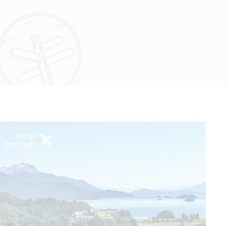
יציאה
מובטחת