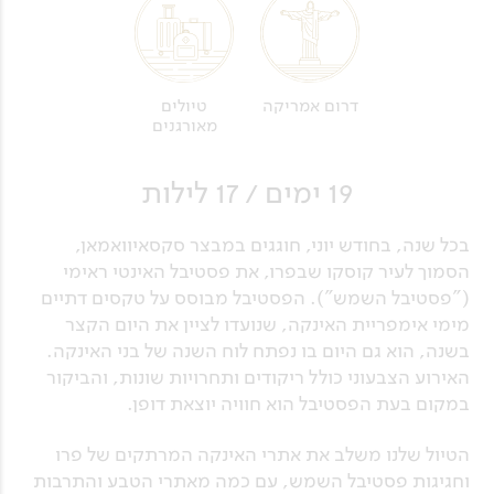
דרום אמריקה
טיולים
מאורגנים
19 ימים / 17 לילות
בכל שנה, בחודש יוני, חוגגים במבצר סקסאיוואמאן,
הסמוך לעיר קוסקו שבפרו, את פסטיבל האינטי ראימי
("פסטיבל השמש"). הפסטיבל מבוסס על טקסים דתיים
מימי אימפריית האינקה, שנועדו לציין את היום הקצר
בשנה, הוא גם היום בו נפתח לוח השנה של בני האינקה.
האירוע הצבעוני כולל ריקודים ותחרויות שונות, והביקור
במקום בעת הפסטיבל הוא חוויה יוצאת דופן.
הטיול שלנו משלב את אתרי האינקה המרתקים של פרו
וחגיגות פסטיבל השמש, עם כמה מאתרי הטבע והתרבות