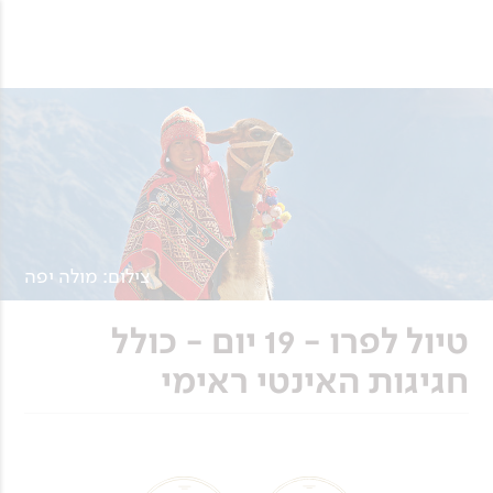
צילום: מולה יפה
טיול לפרו - 19 יום - כולל
חגיגות האינטי ראימי