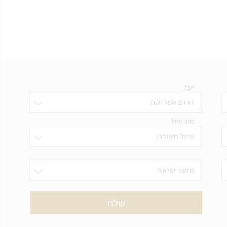
יעד
דרום אפריקה
סוג טיול
טיול מאורגן
מועד יציאה