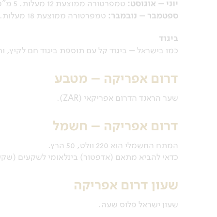
יוני – אוגוסט:
טמפרטורה ממוצעת 12 מעלות. 5 מ"מ גשם.
ספטמבר – נובמבר:
טמפרטורה ממוצעת 18 מעלות. 50 מ"מ גשם.
ביגוד
כמו בישראל – ביגוד קל עם תוספת ביגוד חם לקיץ, וח
דרום אפריקה – מטבע
שער הראנד הדרום אפריקאי (ZAR).
דרום אפריקה –
חשמל
המתח החשמלי הוא 220 וולט, 50 הרץ.
כדאי להביא מתאם (אדפטור) בינלאומי לשקעים (שק
שעון דרום אפריקה
שעון ישראל פלוס שעה.