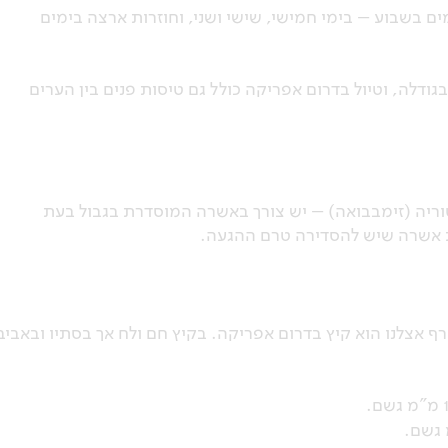
ים בשבוע – בימי חמישי, שישי ושני, וחוזרות ארצה בימים
דלה, וטיול בדרום אפריקה כולל גם טיסות פנים בין הערים
וריה (זימבבואה) – יש צורך באשרה המוסדרת בגבול בעת
ת אשרה שיש להסדירה טרם ההגעה.
 אצלנו הוא קיץ בדרום אפריקה. בקיץ חם ולח אך בסתיו ובאביב