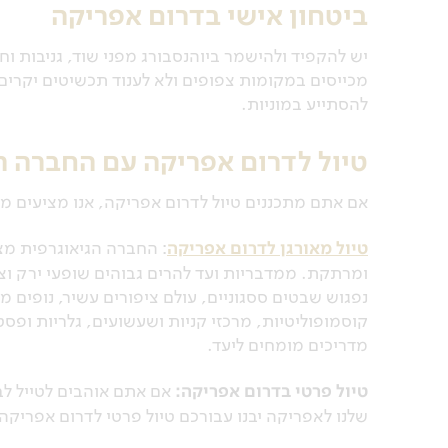
ביטחון אישי בדרום אפריקה
יש להקפיד ולהישמר ביוהנסבורג מפני שוד, גניבות ו
מכייסים במקומות צפופים ולא לענוד תכשיטים יקרים
להסתייע במוניות.
טיול לדרום אפריקה עם החברה ה
אם אתם מתכננים טיול לדרום אפריקה, אנו מציעים מס
טיול מאורגן לדרום אפריקה
: החברה הגיאוגרפית מצי
ומרתקת. ממדבריות ועד להרים גבוהים שופעי ירק וצו
נפגוש שבטים ססגוניים, עולם ציפורים עשיר, נופים מ
קוסמופוליטיות, מרכזי קניות ושעשועים, גלריות ופסט
מדריכים מומחים ליעד.
טיול פרטי בדרום אפריקה:
אם אתם אוהבים לטייל לב
שלנו לאפריקה יבנו עבורכם טיול פרטי לדרום אפריקה,