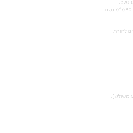
ם לחורף.
ע משולש).