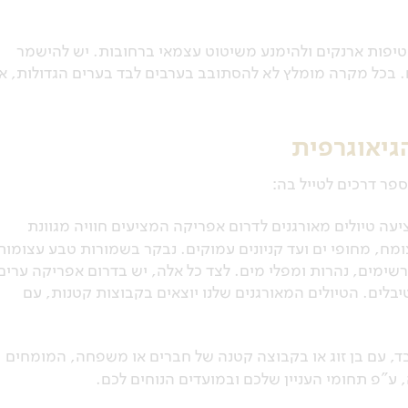
חטיפות ארנקים ולהימנע משיטוט עצמאי ברחובות. יש להישמר
. בכל מקרה מומלץ לא להסתובב בערבים לבד בערים הגדולות, או
גיאוגרפית
פר דרכים לטייל בה:
עה טיולים מאורגנים לדרום אפריקה המציעים חוויה מגוונת
מח, מחופי ים ועד קניונים עמוקים. נבקר בשמורות טבע עצומות
רשימים, נהרות ומפלי מים. לצד כל אלה, יש בדרום אפריקה ערים
יבלים. הטיולים המאורגנים שלנו יוצאים בקבוצות קטנות, עם
ד, עם בן זוג או בקבוצה קטנה של חברים או משפחה, המומחים
 ע"פ תחומי העניין שלכם ובמועדים הנוחים לכם.